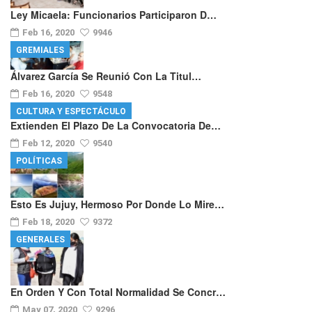
Ley Micaela: Funcionarios Participaron D…
Feb 16, 2020
9946
GREMIALES
Álvarez García Se Reunió Con La Titul…
Feb 16, 2020
9548
CULTURA Y ESPECTÁCULO
Extienden El Plazo De La Convocatoria De…
Feb 12, 2020
9540
POLÍTICAS
Esto Es Jujuy, Hermoso Por Donde Lo Mire…
Feb 18, 2020
9372
GENERALES
En Orden Y Con Total Normalidad Se Concr…
May 07, 2020
9296