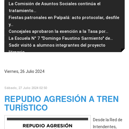
La Comisión de Asuntos Sociales continúa el
tratamiento
…
Fiestas patronales en Palpalá: acto protocolar, desfile
y
…
Concejales aprobaron la exención a la Tasa por
…
La Escuela N° 7 "Domingo Faustino Sarmiento" de
…
Sadir visitó a alumnos integrantes del proyecto
literario
…
Viernes, 26 Julio 2024
Sábado, 27 Julio 2024 02:50
REPUDIO AGRESIÓN A TREN
TURÍSTICO
Desde la Red de
Intendentes,