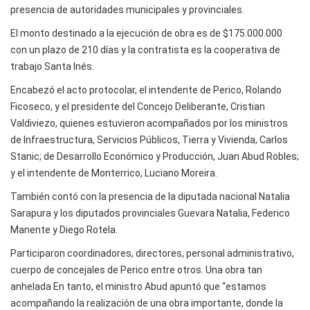
presencia de autoridades municipales y provinciales.
El monto destinado a la ejecución de obra es de $175.000.000
con un plazo de 210 días y la contratista es la cooperativa de
trabajo Santa Inés.
Encabezó el acto protocolar, el intendente de Perico, Rolando
Ficoseco, y el presidente del Concejo Deliberante, Cristian
Valdiviezo, quienes estuvieron acompañados por los ministros
de Infraestructura, Servicios Públicos, Tierra y Vivienda, Carlos
Stanic; de Desarrollo Económico y Producción, Juan Abud Robles;
y el intendente de Monterrico, Luciano Moreira.
También contó con la presencia de la diputada nacional Natalia
Sarapura y los diputados provinciales Guevara Natalia, Federico
Manente y Diego Rotela.
Participaron coordinadores, directores, personal administrativo,
cuerpo de concejales de Perico entre otros. Una obra tan
anhelada En tanto, el ministro Abud apuntó que “estamos
acompañando la realización de una obra importante, donde la