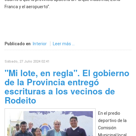
Franca y el aeropuerto”.
Publicado en
Interior
Leer más ...
Sábado, 27 Julio 2024 02:41
"Mi lote, en regla". El gobierno
de la Provincia entregó
escrituras a los vecinos de
Rodeito
En el predio
deportivo de la
Comisión
Municipal local