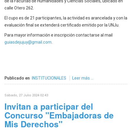
de la Facultad de Humanidades y Ciencias Sociales, ubicado en
calle Otero 262.
El cupo es de 21 participantes, la actividad es arancelada y con la
evaluación final se extenderá certificado emitido por la UNJu.
Para mayor información e inscripción contactarse al mail
guiasdejujuy@gmail.com
.
Publicado en
INSTITUCIONALES
Leer más ...
Sábado, 27 Julio 2024 02:43
Invitan a participar del
Concurso "Embajadoras de
Mis Derechos"