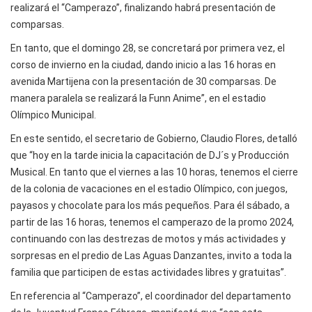
realizará el “Camperazo”, finalizando habrá presentación de
comparsas.
En tanto, que el domingo 28, se concretará por primera vez, el
corso de invierno en la ciudad, dando inicio a las 16 horas en
avenida Martijena con la presentación de 30 comparsas. De
manera paralela se realizará la Funn Anime”, en el estadio
Olímpico Municipal.
En este sentido, el secretario de Gobierno, Claudio Flores, detalló
que “hoy en la tarde inicia la capacitación de DJ´s y Producción
Musical. En tanto que el viernes a las 10 horas, tenemos el cierre
de la colonia de vacaciones en el estadio Olímpico, con juegos,
payasos y chocolate para los más pequeños. Para él sábado, a
partir de las 16 horas, tenemos el camperazo de la promo 2024,
continuando con las destrezas de motos y más actividades y
sorpresas en el predio de Las Aguas Danzantes, invito a toda la
familia que participen de estas actividades libres y gratuitas”.
En referencia al “Camperazo”, el coordinador del departamento