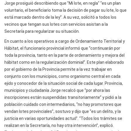
Jorge prosiguió describiendo que "Mi lote, en regla" “es un plan
voluntario, el beneficiario toma la decisión de pagar su lote, lo que
está marcado dentro de la ley”. A su vez, solicitó a todos los
vecinos que tengan sus lotes con servicios asistan a la
Secretaría para regularizar su situación.
En cuanto a los operativos a cargo de Ordenamiento Territorial y
Hábitat, el funcionario provincial informó que “continuarán por
toda la provincia, tanto en la parte de ordenamiento y mejora del
hábitat como en la regularización dominial”. Este plan elaborado
por el gobierno de la Provincia permite a la vez trabajar en
conjunto con los municipios, como organismo central en cada
ejido y conocedor de la situación social de cada lugar. Provincia,
municipios y ciudadanía Jorge recalcó que “por ahora las
inscripciones están suspendidas transitoriamente” y pidió a la
población cuidado con intermediarios, “no hay promotores que
vendan lotes provinciales”, sostuvo y dijo que “es un delito, y la
justicia en varias oportunidades actuó”. “Todos los trámites se
realizan en la Secretaría, no hay otra intervención”, explicó.