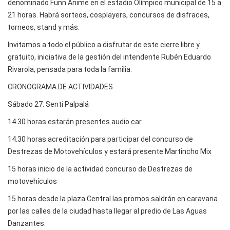
denominado Funn Anime en el estadio Olímpico municipal de 15 a
21 horas. Habrá sorteos, cosplayers, concursos de disfraces,
torneos, stand y más.
Invitamos a todo el público a disfrutar de este cierre libre y
gratuito, iniciativa de la gestión del intendente Rubén Eduardo
Rivarola, pensada para toda la familia.
CRONOGRAMA DE ACTIVIDADES
Sábado 27: Sentí Palpalá·
14.30 horas estarán presentes audio car
14.30 horas acreditación para participar del concurso de
Destrezas de Motovehículos y estará presente Martincho Mix
15 horas inicio de la actividad concurso de Destrezas de
motovehículos
15 horas desde la plaza Central las promos saldrán en caravana
por las calles de la ciudad hasta llegar al predio de Las Aguas
Danzantes.