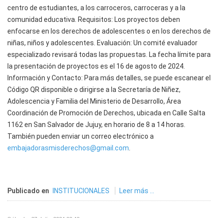
centro de estudiantes, a los carroceros, carroceras y a la
comunidad educativa. Requisitos: Los proyectos deben
enfocarse en los derechos de adolescentes o en los derechos de
niñas, niños y adolescentes. Evaluación: Un comité evaluador
especializado revisará todas las propuestas. La fecha límite para
la presentación de proyectos es el 16 de agosto de 2024.
Información y Contacto: Para más detalles, se puede escanear el
Código QR disponible o dirigirse a la Secretaría de Niñez,
Adolescencia y Familia del Ministerio de Desarrollo, Área
Coordinación de Promoción de Derechos, ubicada en Calle Salta
1162 en San Salvador de Jujuy, en horario de 8 a 14 horas.
También pueden enviar un correo electrónico a
embajadorasmisderechos@gmail.com
.
Publicado en
INSTITUCIONALES
Leer más ...