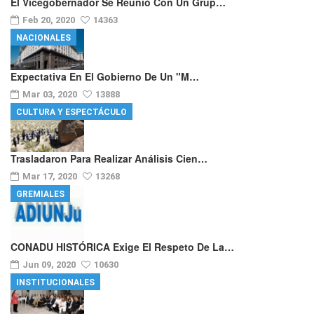
El Vicegobernador Se Reunió Con Un Grup…
Feb 20, 2020
14363
NACIONALES
Expectativa En El Gobierno De Un "m…
Mar 03, 2020
13888
CULTURA Y ESPECTÁCULO
Trasladaron Para Realizar Análisis Cien…
Mar 17, 2020
13268
GREMIALES
CONADU HISTÓRICA Exige El Respeto De La…
Jun 09, 2020
10630
INSTITUCIONALES