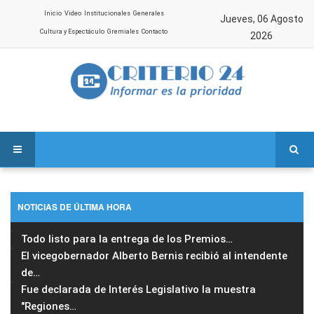
Inicio
Video
Institucionales
Generales
Jueves, 06 Agosto
Cultura y Espectáculo
Gremiales
Contacto
2026
NOTICIAS DE ÚLTIMA HORA
Todo listo para la entrega de los Premios
…
El vicegobernador Alberto Bernis recibió al intendente
de
…
Fue declarada de Interés Legislativo la muestra
"Regiones
…