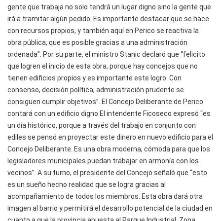
gente que trabaja no solo tendrá un lugar digno sino la gente que
irá a tramitar algún pedido. Es importante destacar que se hace
con recursos propios, y también aquí en Perico se reactiva la
obra pública, que es posible gracias a una administración
ordenada”. Por su parte, el ministro Stanic declaró que “felicito
que logren el inicio de esta obra, porque hay concejos que no
tienen edificios propios y es importante este logro. Con
consenso, decisión política, administración prudente se
consiguen cumplir objetivos”. El Concejo Deliberante de Perico
contará con un edificio digno El intendente Ficoseco expresó “es
un día histórico, porque a través del trabajo en conjunto con
ediles se pensó en proyectar este dinero en nuevo edificio para el
Concejo Deliberante. Es una obra moderna, cómoda para que los
legisladores municipales puedan trabajar en armonía con los
vecinos”. A su turno, el presidente del Concejo señaló que “esto
es un sueño hecho realidad que se logra gracias al
acompañamiento de todos los miembros. Esta obra dará otra
imagen al barrio y permitirá el desarrollo potencial de la ciudad en
cuanto a que la provincia apuesta al Parque Industrial, Zona