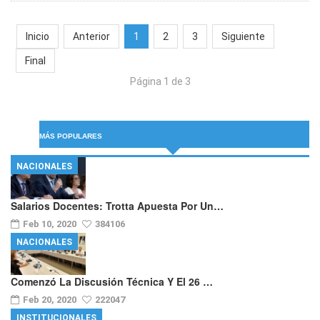
Inicio
Anterior
1
2
3
Siguiente
Final
Página 1 de 3
MÁS POPULARES
NACIONALES
Salarios Docentes: Trotta Apuesta Por Un…
Feb 10, 2020
384106
NACIONALES
Comenzó La Discusión Técnica Y El 26 …
Feb 20, 2020
222047
INSTITUCIONALES