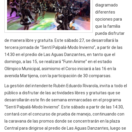
diagramado
diferentes
opciones para
que la familia
pueda disfrutar
de manera libre y gratuita. Este sábado 27, se desarrollará la
tercera jornada de “Sentí Palpalá-Modo Invierno”, a partir de las
14.30 en el predio de Las Aguas Danzantes, en tanto que el
domingo, a las 15, se realizará “Funn Anime” en el estadio
Olímpico Municipal, asimismo el Corso iniciará a las 16 en la
avenida Martijena, con la participación de 30 comparsas.
La gestión del intendente Rubén Eduardo Rivarola, invita a todo el
público a disfrutar de las actividades libres y gratuitas que se
desarrollarán este fin de semana enmarcadas en el programa
“Sentí Palpalá-Modo Invierno”. Este sábado a partir de las 14.30,
contará con el concurso de prueba de manejo, continuando con
la caravana de las promos donde se concentrarán en la plaza
Central para dirigirse al predio de Las Aguas Danzantes, luego se