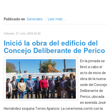
Publicado en
Generales
Leer más ...
Sábado, 27 Julio 2024 02:42
Inició la obra del edificio del
Concejo Deliberante de Perico
En la jornada se
llevó a cabo el
acto de inicio de
obra de la nueva
sede del Concejo
Deliberante de
Perico, ubicada
en avenida José
Hernández esquina Torres Aparicio. La ceremonia contó con la