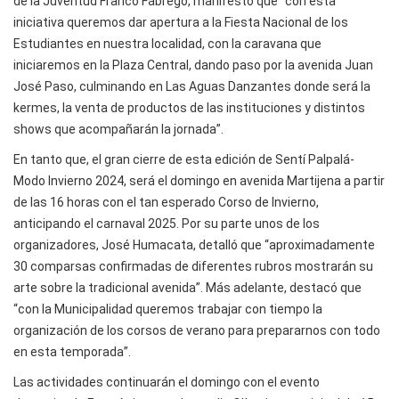
de la Juventud Franco Fábrego, manifestó que “con esta
iniciativa queremos dar apertura a la Fiesta Nacional de los
Estudiantes en nuestra localidad, con la caravana que
iniciaremos en la Plaza Central, dando paso por la avenida Juan
José Paso, culminando en Las Aguas Danzantes donde será la
kermes, la venta de productos de las instituciones y distintos
shows que acompañarán la jornada”.
En tanto que, el gran cierre de esta edición de Sentí Palpalá-
Modo Invierno 2024, será el domingo en avenida Martijena a partir
de las 16 horas con el tan esperado Corso de Invierno,
anticipando el carnaval 2025. Por su parte unos de los
organizadores, José Humacata, detalló que “aproximadamente
30 comparsas confirmadas de diferentes rubros mostrarán su
arte sobre la tradicional avenida”. Más adelante, destacó que
“con la Municipalidad queremos trabajar con tiempo la
organización de los corsos de verano para prepararnos con todo
en esta temporada”.
Las actividades continuarán el domingo con el evento