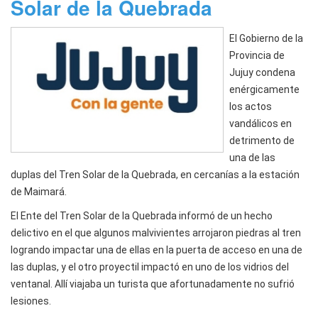
Solar de la Quebrada
El Gobierno de la
Provincia de
Jujuy condena
enérgicamente
los actos
vandálicos en
detrimento de
una de las
duplas del Tren Solar de la Quebrada, en cercanías a la estación
de Maimará.
El Ente del Tren Solar de la Quebrada informó de un hecho
delictivo en el que algunos malvivientes arrojaron piedras al tren
logrando impactar una de ellas en la puerta de acceso en una de
las duplas, y el otro proyectil impactó en uno de los vidrios del
ventanal. Allí viajaba un turista que afortunadamente no sufrió
lesiones.