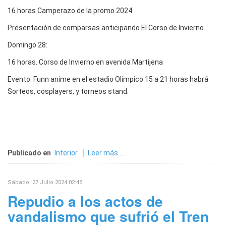
16 horas Camperazo de la promo 2024
Presentación de comparsas anticipando El Corso de Invierno.
Domingo 28:
16 horas. Corso de Invierno en avenida Martijena
Evento: Funn anime en el estadio Olímpico 15 a 21 horas habrá
Sorteos, cosplayers, y torneos stand.
Publicado en
Interior
Leer más ...
Sábado, 27 Julio 2024 02:48
Repudio a los actos de
vandalismo que sufrió el Tren