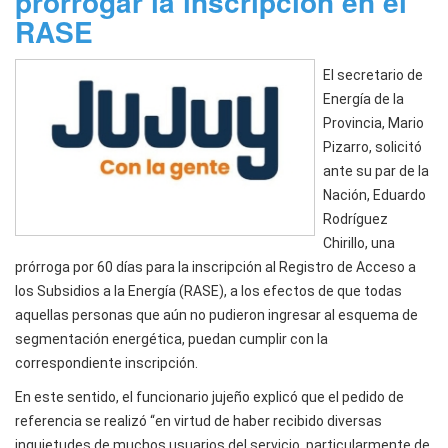
prorrogar la inscripción en el
RASE
El secretario de
Energía de la
Provincia, Mario
Pizarro, solicitó
ante su par de la
Nación, Eduardo
Rodríguez
Chirillo, una
prórroga por 60 días para la inscripción al Registro de Acceso a
los Subsidios a la Energía (RASE), a los efectos de que todas
aquellas personas que aún no pudieron ingresar al esquema de
segmentación energética, puedan cumplir con la
correspondiente inscripción.
En este sentido, el funcionario jujeño explicó que el pedido de
referencia se realizó “en virtud de haber recibido diversas
inquietudes de muchos usuarios del servicio, particularmente de