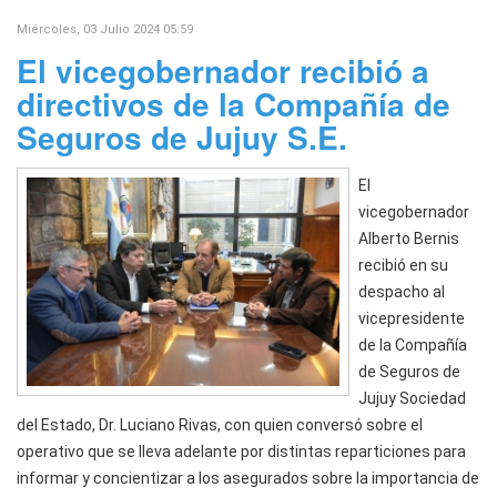
Miércoles, 03 Julio 2024 05:59
El vicegobernador recibió a
directivos de la Compañía de
Seguros de Jujuy S.E.
El
vicegobernador
Alberto Bernis
recibió en su
despacho al
vicepresidente
de la Compañía
de Seguros de
Jujuy Sociedad
del Estado, Dr. Luciano Rivas, con quien conversó sobre el
operativo que se lleva adelante por distintas reparticiones para
informar y concientizar a los asegurados sobre la importancia de