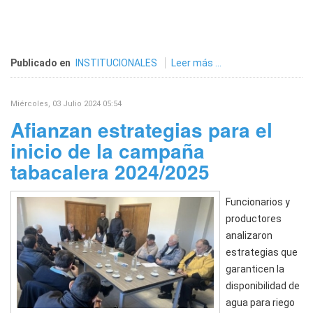
Publicado en
INSTITUCIONALES
Leer más ...
Miércoles, 03 Julio 2024 05:54
Afianzan estrategias para el
inicio de la campaña
tabacalera 2024/2025
Funcionarios y
productores
analizaron
estrategias que
garanticen la
disponibilidad de
agua para riego