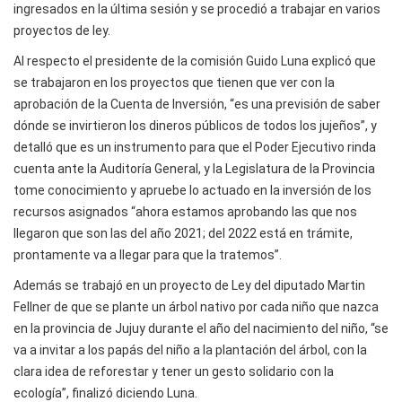
ingresados en la última sesión y se procedió a trabajar en varios
proyectos de ley.
Al respecto el presidente de la comisión Guido Luna explicó que
se trabajaron en los proyectos que tienen que ver con la
aprobación de la Cuenta de Inversión, “es una previsión de saber
dónde se invirtieron los dineros públicos de todos los jujeños”, y
detalló que es un instrumento para que el Poder Ejecutivo rinda
cuenta ante la Auditoría General, y la Legislatura de la Provincia
tome conocimiento y apruebe lo actuado en la inversión de los
recursos asignados “ahora estamos aprobando las que nos
llegaron que son las del año 2021; del 2022 está en trámite,
prontamente va a llegar para que la tratemos”.
Además se trabajó en un proyecto de Ley del diputado Martin
Fellner de que se plante un árbol nativo por cada niño que nazca
en la provincia de Jujuy durante el año del nacimiento del niño, “se
va a invitar a los papás del niño a la plantación del árbol, con la
clara idea de reforestar y tener un gesto solidario con la
ecología”, finalizó diciendo Luna.