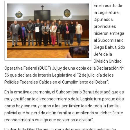
En el recinto de
la Legislatura,
Diputados
provinciales
hicieron entrega
al Subcomisario
Diego Bahut, 2do
Jefe de la
División Unidad
Operativa Federal (DUOF) Jujuy de una copia de la Declaración Nº
56 que declara de Interés Legislativo el “2 de julio, día de los
Policías Federales Caídos en el Cumplimiento del Deber”.
En la emotiva ceremonia, el Subcomisario Bahut destacó que es
muy gratificante el reconocimiento de la Legislatura porque días
como hoy son muy caros a los sentimientos de toda la familia
policial que ha perdido algún familiar cumpliendo su deber: “este
reconocimiento es algo que no vamos a olvidar”.
La diputada Olga Ramos, autora del proyecto de declaración,