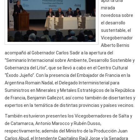
aporta una
mirada
novedosa sobre
el desarrollo
sustentable, el
Vicegobernador
Alberto Bernis
acompañó al Gobernador Carlos Sadir a la apertura del
“Seminario Internacional sobre Ambiente, Desarrollo Sostenible y
Gobernanza del Litio”, que se llevó a cabo en el Centro Cultural
“Éxodo Jujeño”. Con la presencia del Embajador de Francia en la
Argentina Romain Nadal, el Delegado Interministerial para
Suministros en Minerales y Metales Estratégicos de la República
de Francia, Benjamin Gallezot; así como también de disertantes y
expertos en la temática de distintas provincias y países vecinos.
También estuvieron presentes los Vicegobernadores de Salta y
de Catamarca, Antonio Marocco y Rubén Dusso,
respectivamente; además del Ministro de la Producción Juan
Carlos Abud, el Intendente Capitalino Raúl Jorge y la Senadora