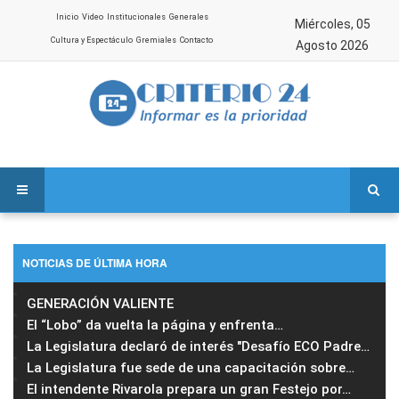
Inicio
Video
Institucionales
Generales
Miércoles, 05
Cultura y Espectáculo
Gremiales
Contacto
Agosto 2026
NOTICIAS DE ÚLTIMA HORA
GENERACIÓN VALIENTE
El “Lobo” da vuelta la página y enfrenta
…
La Legislatura declaró de interés "Desafío ECO Padre
…
La Legislatura fue sede de una capacitación sobre
…
El intendente Rivarola prepara un gran Festejo por
…