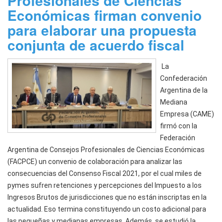
Profesionales de Ciencias
Económicas firman convenio
para elaborar una propuesta
conjunta de acuerdo fiscal
La
Confederación
Argentina de la
Mediana
Empresa (CAME)
firmó con la
Federación
Argentina de Consejos Profesionales de Ciencias Económicas
(FACPCE) un convenio de colaboración para analizar las
consecuencias del Consenso Fiscal 2021, por el cual miles de
pymes sufren retenciones y percepciones del Impuesto a los
Ingresos Brutos de jurisdicciones que no están inscriptas en la
actualidad. Eso termina constituyendo un costo adicional para
las pequeñas y medianas empresas. Además, se estudió la