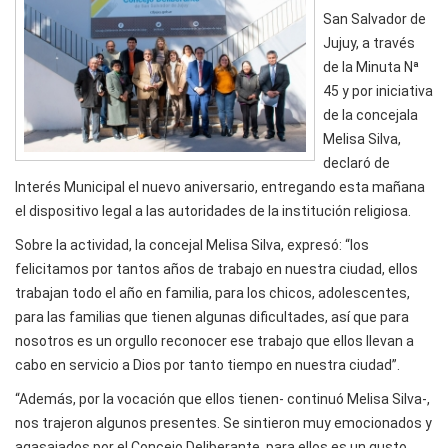
San Salvador de
Jujuy, a través
de la Minuta Nª
45 y por iniciativa
de la concejala
Melisa Silva,
declaró de
Interés Municipal el nuevo aniversario, entregando esta mañana
el dispositivo legal a las autoridades de la institución religiosa.
Sobre la actividad, la concejal Melisa Silva, expresó: “los
felicitamos por tantos años de trabajo en nuestra ciudad, ellos
trabajan todo el año en familia, para los chicos, adolescentes,
para las familias que tienen algunas dificultades, así que para
nosotros es un orgullo reconocer ese trabajo que ellos llevan a
cabo en servicio a Dios por tanto tiempo en nuestra ciudad”.
“Además, por la vocación que ellos tienen- continuó Melisa Silva-,
nos trajeron algunos presentes. Se sintieron muy emocionados y
agasajados por el Concejo Deliberante, para ellos es un gusto