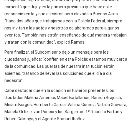
comentó que Jujuy es la primera provincia que hace este
reconocimiento y que el mismo será elevado a Buenos Aires.
“Hace dos años que trabajamos con la Policía Federal, siempre
nos invitan a los actos y nosotros colaboramos para algunos
eventos. También nos están enseñando de qué manera trabajan
y tratan con la comunidad”, explicó Ramos.
Para finalizar, el Subcomisario dejó un mensaje para los
ciudadanos jujeños: “confíen en esta Policía; estamos muy cerca
de la comunidad. Las puertas de nuestra institución están
abiertas, tratando de llevar las soluciones que el día a día
necesita”.
Cabe destacar que en la ocasión estuvieron presentes los
diputados Malena Amerise, Mabel Batallanos, Ramón Brajcich,
Miriam Burgos, Humberto García, Valeria Gómez, Natalia Guevara,
Mariela Ortíz e Iván Poncio y los Sargentos 1º Roberto Farfán y
Rubén Calisaya; y el Agente Samuel Ibañez.