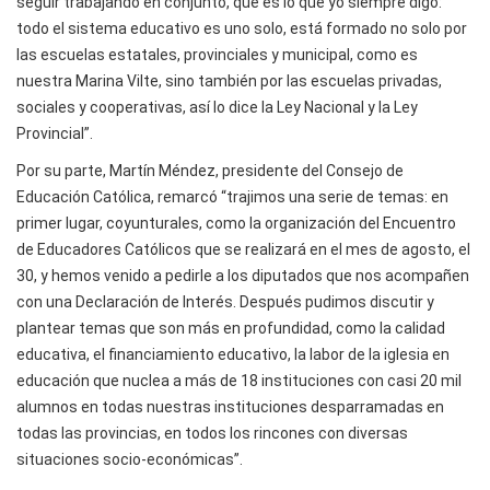
seguir trabajando en conjunto, que es lo que yo siempre digo:
todo el sistema educativo es uno solo, está formado no solo por
las escuelas estatales, provinciales y municipal, como es
nuestra Marina Vilte, sino también por las escuelas privadas,
sociales y cooperativas, así lo dice la Ley Nacional y la Ley
Provincial”.
Por su parte, Martín Méndez, presidente del Consejo de
Educación Católica, remarcó “trajimos una serie de temas: en
primer lugar, coyunturales, como la organización del Encuentro
de Educadores Católicos que se realizará en el mes de agosto, el
30, y hemos venido a pedirle a los diputados que nos acompañen
con una Declaración de Interés. Después pudimos discutir y
plantear temas que son más en profundidad, como la calidad
educativa, el financiamiento educativo, la labor de la iglesia en
educación que nuclea a más de 18 instituciones con casi 20 mil
alumnos en todas nuestras instituciones desparramadas en
todas las provincias, en todos los rincones con diversas
situaciones socio-económicas”.