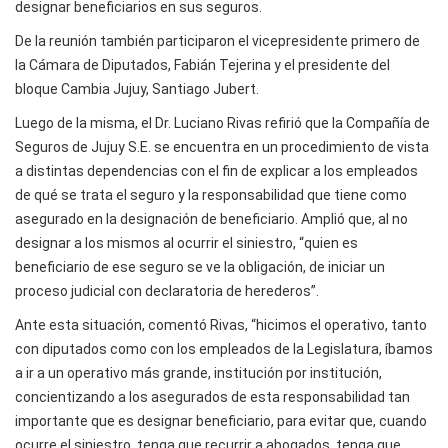
designar beneficiarios en sus seguros.
De la reunión también participaron el vicepresidente primero de
la Cámara de Diputados, Fabián Tejerina y el presidente del
bloque Cambia Jujuy, Santiago Jubert.
Luego de la misma, el Dr. Luciano Rivas refirió que la Compañía de
Seguros de Jujuy S.E. se encuentra en un procedimiento de vista
a distintas dependencias con el fin de explicar a los empleados
de qué se trata el seguro y la responsabilidad que tiene como
asegurado en la designación de beneficiario. Amplió que, al no
designar a los mismos al ocurrir el siniestro, “quien es
beneficiario de ese seguro se ve la obligación, de iniciar un
proceso judicial con declaratoria de herederos”.
Ante esta situación, comentó Rivas, “hicimos el operativo, tanto
con diputados como con los empleados de la Legislatura, íbamos
a ir a un operativo más grande, institución por institución,
concientizando a los asegurados de esta responsabilidad tan
importante que es designar beneficiario, para evitar que, cuando
ocurre el siniestro, tenga que recurrir a abogados, tenga que