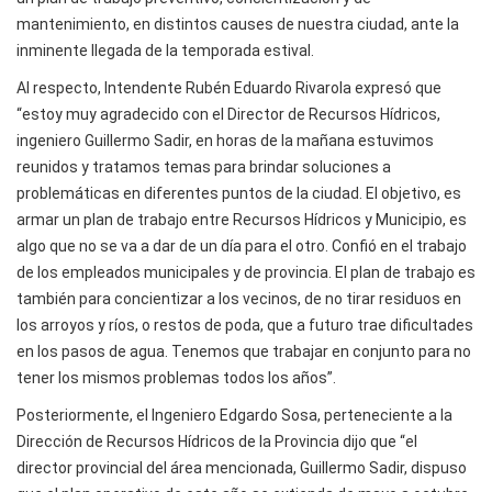
mantenimiento, en distintos causes de nuestra ciudad, ante la
inminente llegada de la temporada estival.
Al respecto, Intendente Rubén Eduardo Rivarola expresó que
“estoy muy agradecido con el Director de Recursos Hídricos,
ingeniero Guillermo Sadir, en horas de la mañana estuvimos
reunidos y tratamos temas para brindar soluciones a
problemáticas en diferentes puntos de la ciudad. El objetivo, es
armar un plan de trabajo entre Recursos Hídricos y Municipio, es
algo que no se va a dar de un día para el otro. Confió en el trabajo
de los empleados municipales y de provincia. El plan de trabajo es
también para concientizar a los vecinos, de no tirar residuos en
los arroyos y ríos, o restos de poda, que a futuro trae dificultades
en los pasos de agua. Tenemos que trabajar en conjunto para no
tener los mismos problemas todos los años”.
Posteriormente, el Ingeniero Edgardo Sosa, perteneciente a la
Dirección de Recursos Hídricos de la Provincia dijo que “el
director provincial del área mencionada, Guillermo Sadir, dispuso