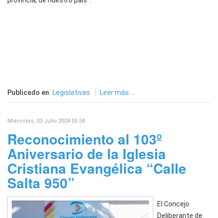
provincia, de nuestro país”.
Publicado en
Legislativas
Leer más ...
Miércoles, 03 Julio 2024 05:58
Reconocimiento al 103º
Aniversario de la Iglesia
Cristiana Evangélica “Calle
Salta 950”
El Concejo
Deliberante de