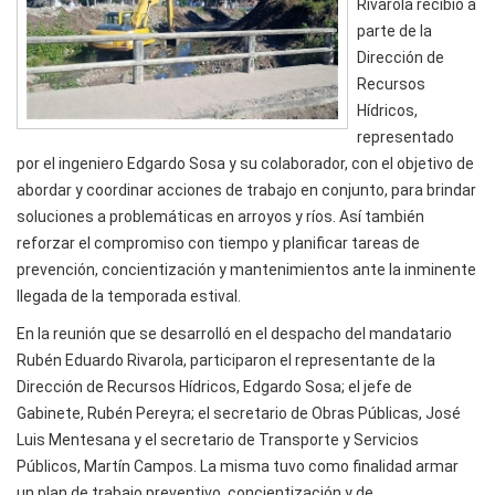
Rivarola recibió a
parte de la
Dirección de
Recursos
Hídricos,
representado
por el ingeniero Edgardo Sosa y su colaborador, con el objetivo de
abordar y coordinar acciones de trabajo en conjunto, para brindar
soluciones a problemáticas en arroyos y ríos. Así también
reforzar el compromiso con tiempo y planificar tareas de
prevención, concientización y mantenimientos ante la inminente
llegada de la temporada estival.
En la reunión que se desarrolló en el despacho del mandatario
Rubén Eduardo Rivarola, participaron el representante de la
Dirección de Recursos Hídricos, Edgardo Sosa; el jefe de
Gabinete, Rubén Pereyra; el secretario de Obras Públicas, José
Luis Mentesana y el secretario de Transporte y Servicios
Públicos, Martín Campos. La misma tuvo como finalidad armar
un plan de trabajo preventivo, concientización y de