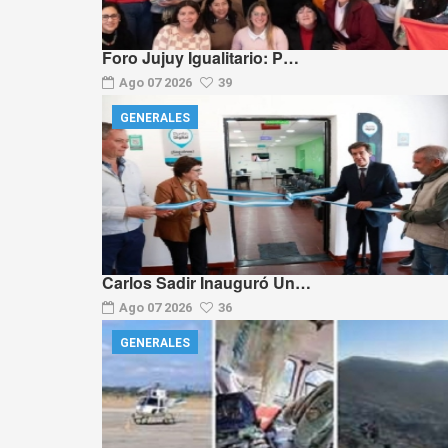
Foro Jujuy Igualitario: P…
Ago 07 2026
39
GENERALES
Carlos Sadir Inauguró Un…
Ago 07 2026
36
GENERALES