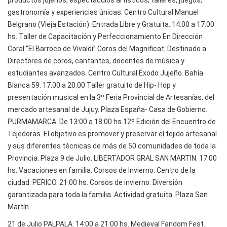
gastronomía y experiencias únicas. Centro Cultural Manuel
Belgrano (Vieja Estación). Entrada Libre y Gratuita. 14:00 a 17:00
hs. Taller de Capacitación y Perfeccionamiento En Dirección
Coral “El Barroco de Vivaldi” Coros del Magnificat. Destinado a
Directores de coros, cantantes, docentes de música y
estudiantes avanzados. Centro Cultural Éxodo Jujeño. Bahía
Blanca 59. 17.00 a 20.00 Taller gratuito de Hip- Hop y
presentación musical en la 3º Feria Provincial de Artesanías, del
mercado artesanal de Jujuy. Plaza España- Casa de Gobierno.
PURMAMARCA. De 13:00 a 18:00 hs.12º Edición del Encuentro de
Tejedoras. El objetivo es promover y preservar el tejido artesanal
y sus diferentes técnicas de más de 50 comunidades de toda la
Provincia. Plaza 9 de Julio. LIBERTADOR GRAL SAN MARTIN. 17:00
hs. Vacaciones en familia. Corsos de Invierno. Centro de la
ciudad. PERICO. 21:00 hs. Corsos de invierno. Diversión
garantizada para toda la familia. Actividad gratuita. Plaza San
Martín.
21 de Julio PALPALA. 14:00 a 21:00 hs. Medieval Fandom Fest.