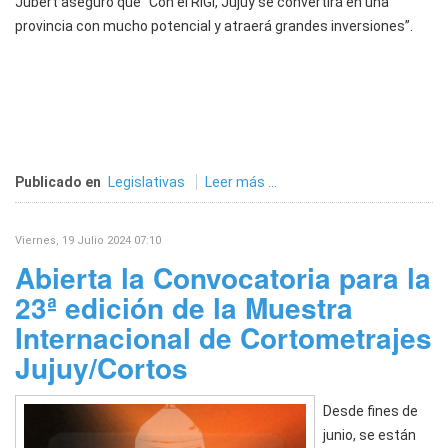
Jubert aseguró que “Con el RIGI, Jujuy se convertirá en una
provincia con mucho potencial y atraerá grandes inversiones”.
Publicado en
Legislativas
Leer más ...
Viernes, 19 Julio 2024 07:10
Abierta la Convocatoria para la
23ª edición de la Muestra
Internacional de Cortometrajes
Jujuy/Cortos
Desde fines de
junio, se están