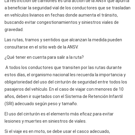
La restricción de camiones es una acción de la ANSV que apunta
a beneficiar la seguridad vial de los conductores que se trasladan
en vehículos livianos en fechas donde aumenta el tránsito,
buscando evitar congestionamientos y siniestros viales de
gravedad.
Las rutas, tramos y sentidos que alcanzan la medida pueden
consultarse en el sitio web de la ANSV.
¿Qué tener en cuenta para salir a la ruta?
A todos los conductores que transiten por las rutas durante
estos días, el organismo nacional les recuerda la importancia y
obligatoriedad del uso del cinturón de seguridad entre todos los
pasajeros del vehículo. En el caso de viajar con menores de 10
años, deben ir sujetados con el Sistema de Retención Infantil
(SRI) adecuado según peso y tamaño.
El uso del cinturón es el elemento más eficaz para evitar
lesiones y muertes en siniestros de viales.
Si el viaje es en moto, se debe usar el casco adecuado,