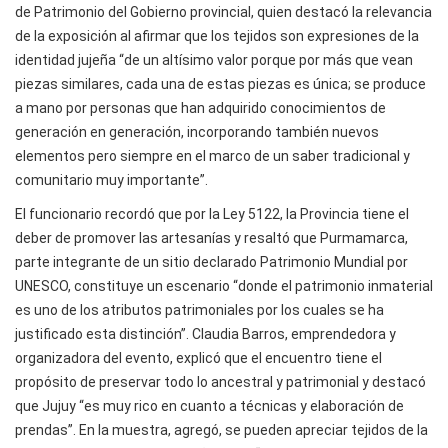
de Patrimonio del Gobierno provincial, quien destacó la relevancia
de la exposición al afirmar que los tejidos son expresiones de la
identidad jujeña “de un altísimo valor porque por más que vean
piezas similares, cada una de estas piezas es única; se produce
a mano por personas que han adquirido conocimientos de
generación en generación, incorporando también nuevos
elementos pero siempre en el marco de un saber tradicional y
comunitario muy importante”.
El funcionario recordó que por la Ley 5122, la Provincia tiene el
deber de promover las artesanías y resaltó que Purmamarca,
parte integrante de un sitio declarado Patrimonio Mundial por
UNESCO, constituye un escenario “donde el patrimonio inmaterial
es uno de los atributos patrimoniales por los cuales se ha
justificado esta distinción”. Claudia Barros, emprendedora y
organizadora del evento, explicó que el encuentro tiene el
propósito de preservar todo lo ancestral y patrimonial y destacó
que Jujuy “es muy rico en cuanto a técnicas y elaboración de
prendas”. En la muestra, agregó, se pueden apreciar tejidos de la