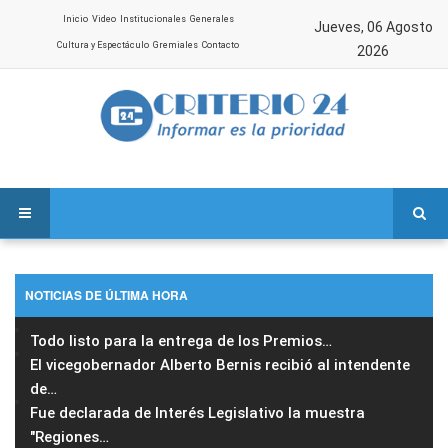
Inicio
Video
Institucionales
Generales
Jueves, 06 Agosto
Cultura y Espectáculo
Gremiales
Contacto
2026
NOTICIAS DE ÚLTIMA HORA
Todo listo para la entrega de los Premios
…
El vicegobernador Alberto Bernis recibió al intendente
de
…
Fue declarada de Interés Legislativo la muestra
"Regiones
…