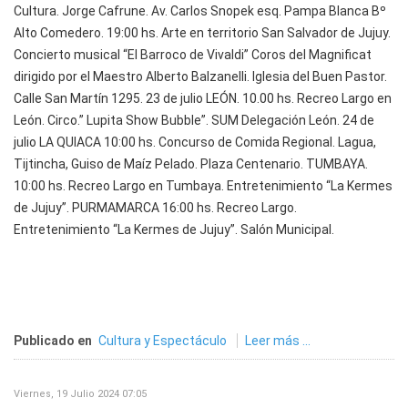
Cultura. Jorge Cafrune. Av. Carlos Snopek esq. Pampa Blanca Bº
Alto Comedero. 19:00 hs. Arte en territorio San Salvador de Jujuy.
Concierto musical “El Barroco de Vivaldi” Coros del Magnificat
dirigido por el Maestro Alberto Balzanelli. Iglesia del Buen Pastor.
Calle San Martín 1295. 23 de julio LEÓN. 10.00 hs. Recreo Largo en
León. Circo.” Lupita Show Bubble”. SUM Delegación León. 24 de
julio LA QUIACA 10:00 hs. Concurso de Comida Regional. Lagua,
Tijtincha, Guiso de Maíz Pelado. Plaza Centenario. TUMBAYA.
10:00 hs. Recreo Largo en Tumbaya. Entretenimiento “La Kermes
de Jujuy”. PURMAMARCA 16:00 hs. Recreo Largo.
Entretenimiento “La Kermes de Jujuy”. Salón Municipal.
Publicado en
Cultura y Espectáculo
Leer más ...
Viernes, 19 Julio 2024 07:05