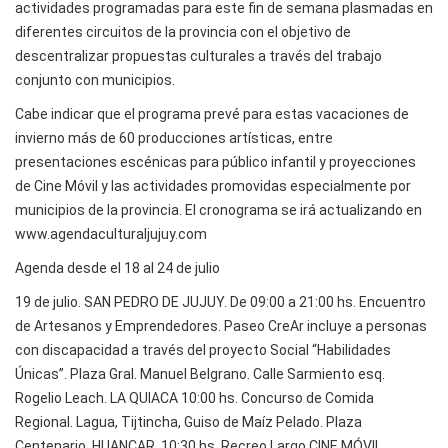
actividades programadas para este fin de semana plasmadas en
diferentes circuitos de la provincia con el objetivo de
descentralizar propuestas culturales a través del trabajo
conjunto con municipios.
Cabe indicar que el programa prevé para estas vacaciones de
invierno más de 60 producciones artísticas, entre
presentaciones escénicas para público infantil y proyecciones
de Cine Móvil y las actividades promovidas especialmente por
municipios de la provincia. El cronograma se irá actualizando en
www.agendaculturaljujuy.com
Agenda desde el 18 al 24 de julio
19 de julio. SAN PEDRO DE JUJUY. De 09:00 a 21:00 hs. Encuentro
de Artesanos y Emprendedores. Paseo CreAr incluye a personas
con discapacidad a través del proyecto Social “Habilidades
Únicas”. Plaza Gral. Manuel Belgrano. Calle Sarmiento esq.
Rogelio Leach. LA QUIACA 10:00 hs. Concurso de Comida
Regional. Lagua, Tijtincha, Guiso de Maíz Pelado. Plaza
Centenario. HUANCAR. 10:30 hs. Recreo Largo CINE MÓVIL.