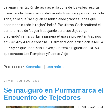
La repavimentación de las vías en la zona de los valles resulta
clave para la dinamización del circuito turístico y productivo de la
zona, en la que “se siguen estableciendo grandes ferias que
abastecen a toda la región”, indicó. Por último, Sadir reafirmó el
compromiso de “seguir trabajando para que Jujuy siga
creciendo”, remarcó. En la primera etapa se proyectan trabajos
en: - RP 42 y 43 que conecta El Carmen y Monterrico con la RN 34
- RP 4 y 56 que unen Yala, Reyes, Guerrero e Higuerillas - RP 53
que conecta Las Pampitas y Puesto Viejo.
Publicado en
Generales
Leer más ...
Viernes, 19 Julio 2024 07:08
Se inauguró en Purmamarca el
Encuentro de Tejedores
La XII edición del