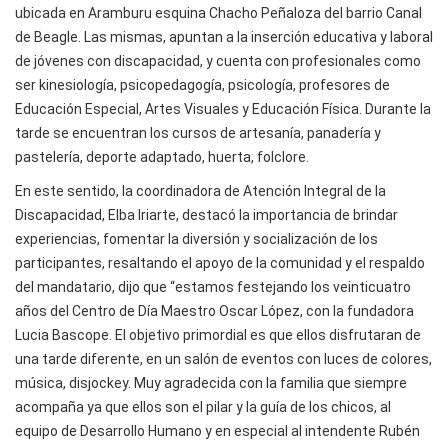
ubicada en Aramburu esquina Chacho Peñaloza del barrio Canal
de Beagle. Las mismas, apuntan a la inserción educativa y laboral
de jóvenes con discapacidad, y cuenta con profesionales como
ser kinesiología, psicopedagogía, psicología, profesores de
Educación Especial, Artes Visuales y Educación Física. Durante la
tarde se encuentran los cursos de artesanía, panadería y
pastelería, deporte adaptado, huerta, folclore.
En este sentido, la coordinadora de Atención Integral de la
Discapacidad, Elba Iriarte, destacó la importancia de brindar
experiencias, fomentar la diversión y socialización de los
participantes, resaltando el apoyo de la comunidad y el respaldo
del mandatario, dijo que “estamos festejando los veinticuatro
años del Centro de Día Maestro Oscar López, con la fundadora
Lucia Bascope. El objetivo primordial es que ellos disfrutaran de
una tarde diferente, en un salón de eventos con luces de colores,
música, disjockey. Muy agradecida con la familia que siempre
acompaña ya que ellos son el pilar y la guía de los chicos, al
equipo de Desarrollo Humano y en especial al intendente Rubén