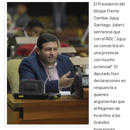
El Presidente del
bloque Frente
Cambia Jujuy,
Santiago Jubert,
sentenció que
con el RIGI, “Jujuy
se convertirá en
una provincia
con mucho
potencial”. El
diputado hizo
declaraciones en
respuesta a
quienes
argumentan que
el Régimen de
Incentivo a las
Grandes
Inversiones