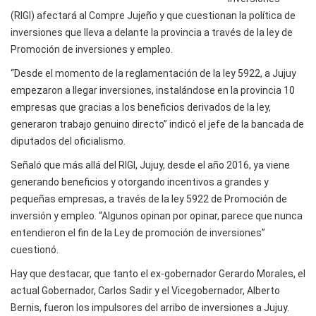
(RIGI) afectará al Compre Jujeño y que cuestionan la política de
inversiones que lleva a delante la provincia a través de la ley de
Promoción de inversiones y empleo.
“Desde el momento de la reglamentación de la ley 5922, a Jujuy
empezaron a llegar inversiones, instalándose en la provincia 10
empresas que gracias a los beneficios derivados de la ley,
generaron trabajo genuino directo” indicó el jefe de la bancada de
diputados del oficialismo.
Señaló que más allá del RIGI, Jujuy, desde el año 2016, ya viene
generando beneficios y otorgando incentivos a grandes y
pequeñas empresas, a través de la ley 5922 de Promoción de
inversión y empleo. “Algunos opinan por opinar, parece que nunca
entendieron el fin de la Ley de promoción de inversiones”
cuestionó.
Hay que destacar, que tanto el ex-gobernador Gerardo Morales, el
actual Gobernador, Carlos Sadir y el Vicegobernador, Alberto
Bernis, fueron los impulsores del arribo de inversiones a Jujuy.