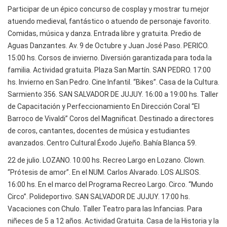
Participar de un épico concurso de cosplay y mostrar tu mejor
atuendo medieval, fantástico o atuendo de personaje favorito.
Comidas, música y danza. Entrada libre y gratuita. Predio de
Aguas Danzantes. Av. 9 de Octubre y Juan José Paso. PERICO.
15:00 hs. Corsos de invierno. Diversión garantizada para toda la
familia. Actividad gratuita. Plaza San Martín. SAN PEDRO. 17:00
hs. Invierno en San Pedro. Cine Infantil. “Bikes”. Casa de la Cultura.
Sarmiento 356. SAN SALVADOR DE JUJUY. 16:00 a 19:00 hs. Taller
de Capacitación y Perfeccionamiento En Dirección Coral “El
Barroco de Vivaldi” Coros del Magnificat. Destinado a directores
de coros, cantantes, docentes de música y estudiantes
avanzados. Centro Cultural Éxodo Jujeño. Bahía Blanca 59.
22 de julio. LOZANO. 10:00 hs. Recreo Largo en Lozano. Clown.
“Prótesis de amor”. En el NUM. Carlos Alvarado. LOS ALISOS.
16:00 hs. En el marco del Programa Recreo Largo. Circo. “Mundo
Circo”. Polideportivo. SAN SALVADOR DE JUJUY. 17:00 hs.
Vacaciones con Chulo. Taller Teatro para las Infancias. Para
niñeces de 5 a 12 años. Actividad Gratuita. Casa de la Historia y la