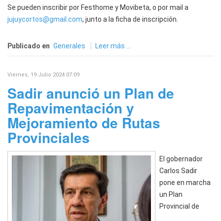
Se pueden inscribir por Festhome y Movibeta, o por mail a
jujuycortos@gmail.com
, junto a la ficha de inscripción.
Publicado en
Generales
Leer más ...
Viernes, 19 Julio 2024 07:09
Sadir anunció un Plan de
Repavimentación y
Mejoramiento de Rutas
Provinciales
El gobernador
Carlos Sadir
pone en marcha
un Plan
Provincial de