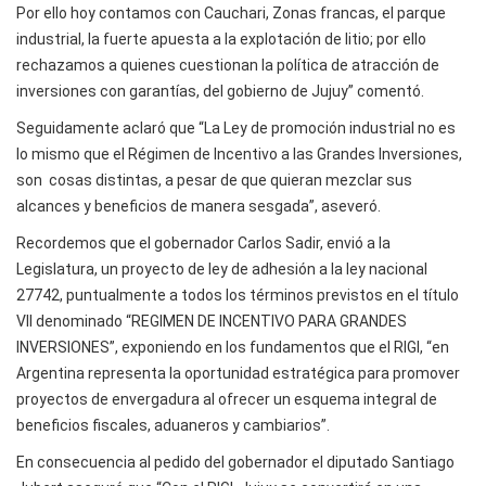
Por ello hoy contamos con Cauchari, Zonas francas, el parque
industrial, la fuerte apuesta a la explotación de litio; por ello
rechazamos a quienes cuestionan la política de atracción de
inversiones con garantías, del gobierno de Jujuy” comentó.
Seguidamente aclaró que “La Ley de promoción industrial no es
lo mismo que el Régimen de Incentivo a las Grandes Inversiones,
son cosas distintas, a pesar de que quieran mezclar sus
alcances y beneficios de manera sesgada”, aseveró.
Recordemos que el gobernador Carlos Sadir, envió a la
Legislatura, un proyecto de ley de adhesión a la ley nacional
27742, puntualmente a todos los términos previstos en el título
VII denominado “REGIMEN DE INCENTIVO PARA GRANDES
INVERSIONES”, exponiendo en los fundamentos que el RIGI, “en
Argentina representa la oportunidad estratégica para promover
proyectos de envergadura al ofrecer un esquema integral de
beneficios fiscales, aduaneros y cambiarios”.
En consecuencia al pedido del gobernador el diputado Santiago