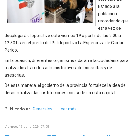
Estado a la
población,
recordando que
esta vez se
desplegará el operativo este viernes 19 a partir de las 9:00 a
12:30 hs en el predio del Polideportivo La Esperanza de Ciudad
Perico.
En la ocasión, diferentes organismos darán a la ciudadanía para
realizar los trámites administrativos, de consultas y de
asesorías.
De esta manera, el gobierno de la provincia fortalece la idea de
descentralizar las instituciones con sede en esta capital.
Publicado en
Generales
Leer más ...
Viernes, 19 Julio 2024 07:05