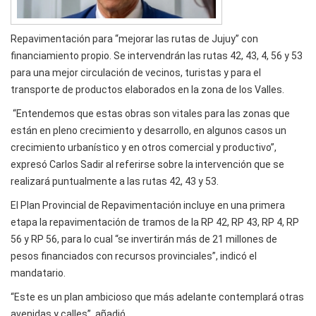
Repavimentación para “mejorar las rutas de Jujuy” con
financiamiento propio. Se intervendrán las rutas 42, 43, 4, 56 y 53
para una mejor circulación de vecinos, turistas y para el
transporte de productos elaborados en la zona de los Valles.
“Entendemos que estas obras son vitales para las zonas que
están en pleno crecimiento y desarrollo, en algunos casos un
crecimiento urbanístico y en otros comercial y productivo”,
expresó Carlos Sadir al referirse sobre la intervención que se
realizará puntualmente a las rutas 42, 43 y 53.
El Plan Provincial de Repavimentación incluye en una primera
etapa la repavimentación de tramos de la RP 42, RP 43, RP 4, RP
56 y RP 56, para lo cual “se invertirán más de 21 millones de
pesos financiados con recursos provinciales”, indicó el
mandatario.
“Este es un plan ambicioso que más adelante contemplará otras
avenidas y calles”. añadió.