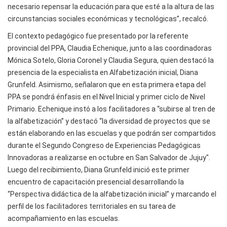
necesario repensar la educación para que esté a la altura de las
circunstancias sociales económicas y tecnológicas”, recalcó.
El contexto pedagógico fue presentado por la referente
provincial del PPA, Claudia Echenique, junto a las coordinadoras
Mónica Sotelo, Gloria Coronel y Claudia Segura, quien destacó la
presencia de la especialista en Alfabetización inicial, Diana
Grunfeld. Asimismo, señalaron que en esta primera etapa del
PPA se pondrá énfasis en el Nivel Inicial y primer ciclo de Nivel
Primario. Echenique instó a los facilitadores a “subirse al tren de
la alfabetización” y destacó “la diversidad de proyectos que se
están elaborando en las escuelas y que podrán ser compartidos
durante el Segundo Congreso de Experiencias Pedagógicas
Innovadoras a realizarse en octubre en San Salvador de Jujuy".
Luego del recibimiento, Diana Grunfeld inició este primer
encuentro de capacitación presencial desarrollando la
“Perspectiva didáctica de la alfabetización inicial” y marcando el
perfil de los facilitadores territoriales en su tarea de
acompañamiento en las escuelas.