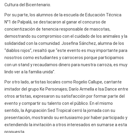
Cultura del Bicentenario.
Por su parte, los alumnos de la escuela de Educación Técnica
N°1 de Palpalá, se destacaron al ganar el concurso de
concientización de tenencia responsable de mascotas,
demostrando su compromiso con el cuidado de los animales y la
solidaridad con la comunidad. Josefina Sánchez, alumna de los
“diablos rojos”, resaltó que “este evento es muy importante para
nosotros como estudiantes y carroceros porque participamos
con un stand y recaudamos dinero para nuestra carroza, es muy
lindo ver a la familia unida”.
Por otro lado, artistas locales como Rogelio Callupe, cantante
imitador del grupo Ke Personajes; Darío Armella e Isa Dance entre
otros artistas, expresaron su satisfacción por formar parte del
evento y compartir su talento con el público. En el mismo
sentido, la Agrupación Sed Tropical cerró la jornada con su
presentación, mostrando su entusiasmo por haber participado y
extendiendo la invitación a otros interesados en sumarse a esta
propuesta.