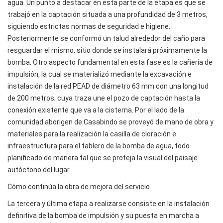
agua. Un punto a destacar en esta parte de la etapa es que se
trabajó en la captación situada a una profundidad de 3 metros,
siguiendo estrictas normas de seguridad e higiene.
Posteriormente se conformó un talud alrededor del caño para
resguardar el mismo, sitio donde se instalará próximamente la
bomba. Otro aspecto fundamental en esta fase es la cañería de
impulsión, la cual se materializó mediante la excavación e
instalación de la red PEAD de diámetro 63 mm con una longitud
de 200 metros; cuya traza une el pozo de captación hasta la
conexión existente que va a la cisterna. Por el lado de la
comunidad aborigen de Casabindo se proveyó de mano de obra y
materiales para la realización la casilla de cloración e
infraestructura para el tablero de la bomba de agua, todo
planificado de manera tal que se proteja la visual del paisaje
autóctono del lugar.
Cómo continúa la obra de mejora del servicio
La tercera y última etapa a realizarse consiste en la instalación
definitiva de la bomba de impulsión y su puesta en marcha a