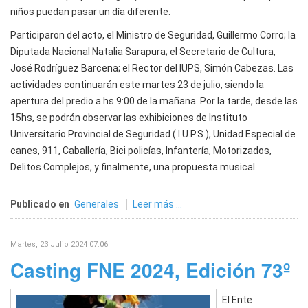
niños puedan pasar un día diferente.
Participaron del acto, el Ministro de Seguridad, Guillermo Corro; la
Diputada Nacional Natalia Sarapura; el Secretario de Cultura,
José Rodríguez Barcena; el Rector del IUPS, Simón Cabezas. Las
actividades continuarán este martes 23 de julio, siendo la
apertura del predio a hs 9:00 de la mañana. Por la tarde, desde las
15hs, se podrán observar las exhibiciones de Instituto
Universitario Provincial de Seguridad ( I.U.P.S.), Unidad Especial de
canes, 911, Caballería, Bici policías, Infantería, Motorizados,
Delitos Complejos, y finalmente, una propuesta musical.
Publicado en
Generales
Leer más ...
Martes, 23 Julio 2024 07:06
Casting FNE 2024, Edición 73º
El Ente