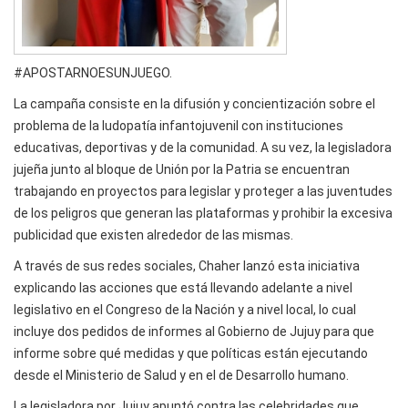
#APOSTARNOESUNJUEGO.
La campaña consiste en la difusión y concientización sobre el
problema de la ludopatía infantojuvenil con instituciones
educativas, deportivas y de la comunidad. A su vez, la legisladora
jujeña junto al bloque de Unión por la Patria se encuentran
trabajando en proyectos para legislar y proteger a las juventudes
de los peligros que generan las plataformas y prohibir la excesiva
publicidad que existen alrededor de las mismas.
A través de sus redes sociales, Chaher lanzó esta iniciativa
explicando las acciones que está llevando adelante a nivel
legislativo en el Congreso de la Nación y a nivel local, lo cual
incluye dos pedidos de informes al Gobierno de Jujuy para que
informe sobre qué medidas y que políticas están ejecutando
desde el Ministerio de Salud y en el de Desarrollo humano.
La legisladora por Jujuy apuntó contra las celebridades que