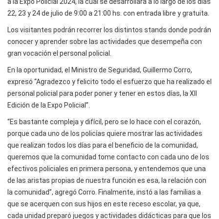
a la Expo Policial 2024, la cual se desarrollará a lo largo de los días
22, 23 y 24 de julio de 9:00 a 21:00 hs. con entrada libre y gratuita.
Los visitantes podrán recorrer los distintos stands donde podrán
conocer y aprender sobre las actividades que desempeña con
gran vocación el personal policial.
En la oportunidad, el Ministro de Seguridad, Guillermo Corro,
expresó “Agradezco y felicito todo el esfuerzo que ha realizado el
personal policial para poder poner y tener en estos días, la Xll
Edición de la Expo Policial”.
“Es bastante compleja y difícil, pero se lo hace con el corazón,
porque cada uno de los policías quiere mostrar las actividades
que realizan todos los días para el beneficio de la comunidad,
queremos que la comunidad tome contacto con cada uno de los
efectivos policiales en primera persona, y entendemos que una
de las aristas propias de nuestra función es esa, la relación con
la comunidad”, agregó Corro. Finalmente, instó a las familias a
que se acerquen con sus hijos en este receso escolar, ya que,
cada unidad preparó juegos y actividades didácticas para que los