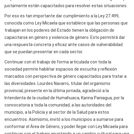
justamente están capacitados para resolver estas situaciones.
Por eso es tan importante dar cumplimiento a la Ley 27.499,
conocida como Ley Micaela que establece que las personas que
trabajan en los poderes del Estado tienen la obligación de
capacitarse en género y violencia de género. Esto permitirá dar
una respuesta concreta y eficaz ante casos de vulnerabilidad
que se puedan presentar en cada sector.
Continuar con el trabajo de forma articulada con toda la
sociedad permite habilitar espacios de escucha y reflexión
marcados con perspectiva de género capacitados para tratar a
las diversidades. Lourdes Navarro, titular del organismo
provincial, presente en la última jornada, agradeció a la
Intendenta de la ciudad de Humahuaca, Karina Paniagua, por la
convocatoria a toda la comunidad, a las autoridades del
municipio, a la Policía y al sector de la Salud para estos
encuentros. Asimismo, invitó a los municipios a sumarse para
conformar el Área de Género, y poder llegar con Ley Micaela para
continuar con el trabajo apuntando a un cambio cultural para una