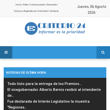
Inicio
Video
Institucionales
Generales
Jueves, 06 Agosto
Cultura y Espectáculo
Gremiales
Contacto
2026
NOTICIAS DE ÚLTIMA HORA
Todo listo para la entrega de los Premios
…
El vicegobernador Alberto Bernis recibió al intendente
de
…
Fue declarada de Interés Legislativo la muestra
"Regiones
…