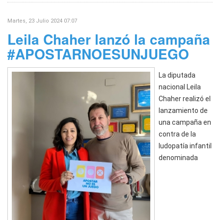
Martes, 23 Julio 2024 07:07
Leila Chaher lanzó la campaña
#APOSTARNOESUNJUEGO
La diputada
nacional Leila
Chaher realizó el
lanzamiento de
una campaña en
contra de la
ludopatía infantil
denominada