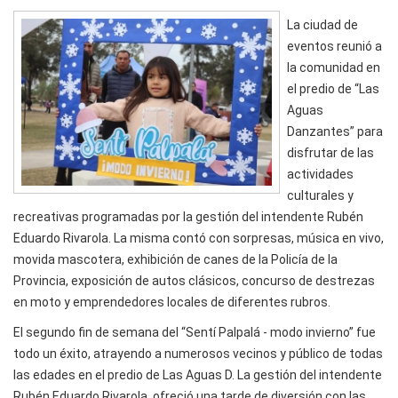
La ciudad de
eventos reunió a
la comunidad en
el predio de “Las
Aguas
Danzantes” para
disfrutar de las
actividades
culturales y
recreativas programadas por la gestión del intendente Rubén
Eduardo Rivarola. La misma contó con sorpresas, música en vivo,
movida mascotera, exhibición de canes de la Policía de la
Provincia, exposición de autos clásicos, concurso de destrezas
en moto y emprendedores locales de diferentes rubros.
El segundo fin de semana del “Sentí Palpalá - modo invierno” fue
todo un éxito, atrayendo a numerosos vecinos y público de todas
las edades en el predio de Las Aguas D. La gestión del intendente
Rubén Eduardo Rivarola, ofreció una tarde de diversión con las