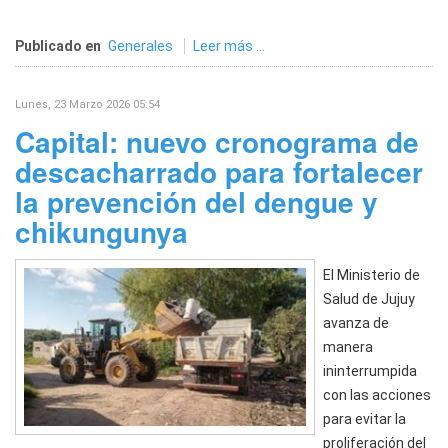
Publicado en
Generales
Leer más ...
Lunes, 23 Marzo 2026 05:54
Capital: nuevo cronograma de
descacharrado para fortalecer
la prevención del dengue y
chikungunya
El Ministerio de
Salud de Jujuy
avanza de
manera
ininterrumpida
con las acciones
para evitar la
proliferación del