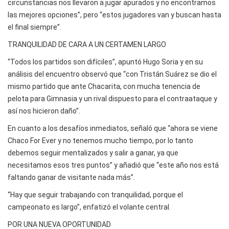
circunstancias nos llevaron a jugar apurados y no encontramos
las mejores opciones”, pero “estos jugadores van y buscan hasta
el final siempre”.
TRANQUILIDAD DE CARA A UN CERTAMEN LARGO
“Todos los partidos son difíciles”, apuntó Hugo Soria y en su
análisis del encuentro observó que “con Tristán Suárez se dio el
mismo partido que ante Chacarita, con mucha tenencia de
pelota para Gimnasia y un rival dispuesto para el contraataque y
así nos hicieron daño”.
En cuanto a los desafíos inmediatos, señaló que “ahora se viene
Chaco For Ever y no tenemos mucho tiempo, por lo tanto
debemos seguir mentalizados y salir a ganar, ya que
necesitamos esos tres puntos” y añadió que “este año nos está
faltando ganar de visitante nada más”.
“Hay que seguir trabajando con tranquilidad, porque el
campeonato es largo”, enfatizó el volante central.
POR UNA NUEVA OPORTUNIDAD