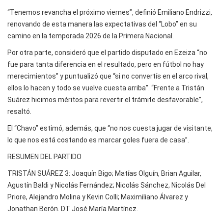
“Tenemos revancha el próximo viernes”, definió Emiliano Endrizzi,
renovando de esta manera las expectativas del “Lobo” en su
camino en la temporada 2026 de la Primera Nacional.
Por otra parte, consideró que el partido disputado en Ezeiza “no
fue para tanta diferencia en el resultado, pero en fútbol no hay
merecimientos” y puntualizó que “si no convertís en el arco rival,
ellos lo hacen y todo se vuelve cuesta arriba”. “Frente a Tristán
Suárez hicimos méritos para revertir el trámite desfavorable”,
resaltó.
El “Chavo” estimó, además, que “no nos cuesta jugar de visitante,
lo que nos está costando es marcar goles fuera de casa”.
RESUMEN DEL PARTIDO
TRISTÁN SUÁREZ 3: Joaquín Bigo; Matías Olguín, Brian Aguilar,
Agustín Baldi y Nicolás Fernández; Nicolás Sánchez, Nicolás Del
Priore, Alejandro Molina y Kevin Colli; Maximiliano Álvarez y
Jonathan Berón. DT José María Martínez.