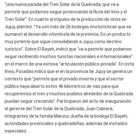
"una nueva parada del Tren Solar de la Quebrada, que va a
permitir que podamos seguir potenciando la Ruta del Vino y el
Tren Solar". En cuanto al impulso de la producción de vinos en
Jujuy, planteó: "Ya son más de 26 bodegas enoturísticas que se
sumaron al desarrollo vitivinícola de la provincia. Es un producto
muy potente que sigue consolidando a Jujuy como destino
turístico". Sobre El Bayeh, indicó que "va a permitir que podamos
seguir recibiendo muchos turistas nacionales e internacionales"
en el marco de una exitosa "articulación público-privada". En esta
línea, Posadas indicó que el en la provincia de Jujuy se genera un
contexto que "permite que el privado invierta y que el sector
público haya abierto estos 46 kilómetros de vías para que
recuperemos el tren y muchos pueblos alrededor de la Quebrada
puedan seguir creciendo". Participaron del acto de inauguración
el gerente del Tren Solar de la Quebrada, Juan Cabrera;
integrantes de la familia Manzur, dueña de la bodega El Bayeh;
autoridades provinciales y quebradeñas, además de invitados
especiales.