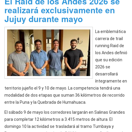
El Raid de los Andes 2026 se
realizará exclusivamente en
Jujuy durante mayo
La emblemática
carrera de trail
running Raid de
los Andes definió
que su edición
2026 se
desarrollará
íntegramente en
territorio jujeño el 9 y 10 de mayo. La competencia tendrá una
modalidad de dos etapas que suman 36 kilómetros de recorrido
entre la Puna y la Quebrada de Humahuaca.
El sábado 9 de mayo los corredores largarán en Salinas Grandes
para completar 12 kilómetros a 3.415 metros de altura. El
domingo 10 la actividad se trasladará al tramo Tumbaya y