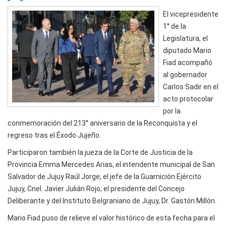
El vicepresidente
1° de la
Legislatura, el
diputado Mario
Fiad acompañó
al gobernador
Carlos Sadir en el
acto protocolar
por la
conmemoración del 213° aniversario de la Reconquista y el
regreso tras el Éxodo Jujeño.
Participaron también la jueza de la Corte de Justicia de la
Provincia Emma Mercedes Arias; el intendente municipal de San
Salvador de Jujuy Raúl Jorge; el jefe de la Guarnición Ejército
Jujuy, Cnel. Javier Julián Rojo; el presidente del Concejo
Deliberante y del Instituto Belgraniano de Jujuy, Dr. Gastón Millón.
Mario Fiad puso de relieve el valor histórico de esta fecha para el