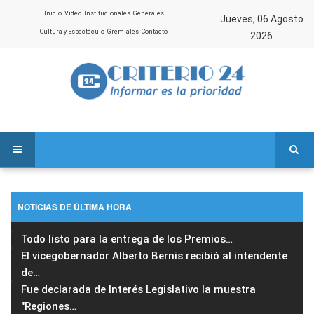
Inicio
Video
Institucionales
Generales
Jueves, 06 Agosto
Cultura y Espectáculo
Gremiales
Contacto
2026
NOTICIAS DE ÚLTIMA HORA
Todo listo para la entrega de los Premios
…
El vicegobernador Alberto Bernis recibió al intendente
de
…
Fue declarada de Interés Legislativo la muestra
"Regiones
…