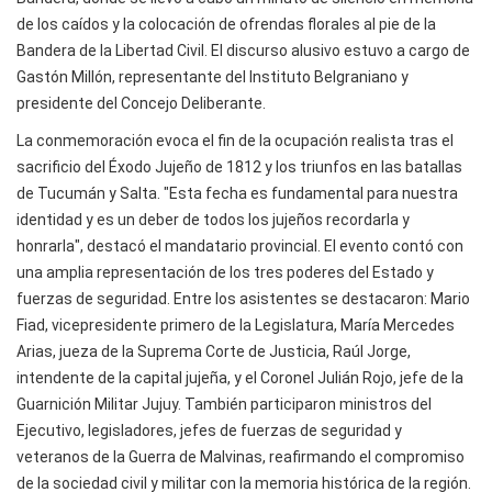
de los caídos y la colocación de ofrendas florales al pie de la
Bandera de la Libertad Civil. El discurso alusivo estuvo a cargo de
Gastón Millón, representante del Instituto Belgraniano y
presidente del Concejo Deliberante.
La conmemoración evoca el fin de la ocupación realista tras el
sacrificio del Éxodo Jujeño de 1812 y los triunfos en las batallas
de Tucumán y Salta. "Esta fecha es fundamental para nuestra
identidad y es un deber de todos los jujeños recordarla y
honrarla", destacó el mandatario provincial. El evento contó con
una amplia representación de los tres poderes del Estado y
fuerzas de seguridad. Entre los asistentes se destacaron: Mario
Fiad, vicepresidente primero de la Legislatura, María Mercedes
Arias, jueza de la Suprema Corte de Justicia, Raúl Jorge,
intendente de la capital jujeña, y el Coronel Julián Rojo, jefe de la
Guarnición Militar Jujuy. También participaron ministros del
Ejecutivo, legisladores, jefes de fuerzas de seguridad y
veteranos de la Guerra de Malvinas, reafirmando el compromiso
de la sociedad civil y militar con la memoria histórica de la región.