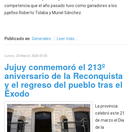
competencia que el año pasado tuvo como ganadores a los
jujeños Roberto Tolaba y Muriel Sánchez.
Publicado en
Generales
Leer más ...
Lunes, 23 Marzo 2026 05:55
Jujuy conmemoró el 213º
aniversario de la Reconquista
y el regreso del pueblo tras el
Éxodo
La provincia
celebró este 21
de marzo el Día
de la