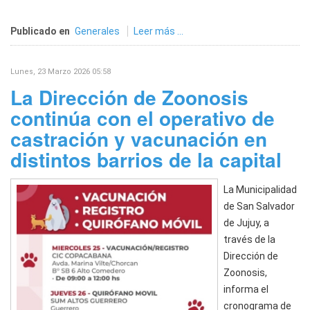
Publicado en
Generales
Leer más ...
Lunes, 23 Marzo 2026 05:58
La Dirección de Zoonosis
continúa con el operativo de
castración y vacunación en
distintos barrios de la capital
La Municipalidad
de San Salvador
de Jujuy, a
través de la
Dirección de
Zoonosis,
informa el
cronograma de