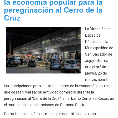
la economía popular para la
peregrinación al Cerro de la
Cruz
La Dirección de
Espacios
Públicos de la
Municipalidad de
San Salvador de
Jujuy informa
que el próximo
jueves, 26 de
marzo, abrirán
las inscripciones para los trabajadores de la economía popular
que deseen realizar su actividad comercial durante la
peregrinación al “Cerro de la Cruz”, en el barrio Cerro las Rosas, en
el marco de las celebraciones de Semana Santa.
Como todos los años, el municipio capitalino lanza una