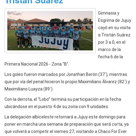
Gimnasia y
Esgrima de Jujuy
cayó en su visita
a Tristán Suárez
por 3 a 0, en el
marco de la
fecha 6 de la
Primera Nacional 2026 - Zona “B”.
Los goles fueron marcados por Jonathan Berón (37´), mientras
que por vía del penal hicieron lo propio Maximiliano Álvarez (82´) y
Maximiliano Luayza (89´).
Con la derrota, el “Lobo” termina su participación en la fecha
ubicándose en el puesto 4 de su zona con 9 unidades.
La delegación albiceleste retornará a Jujuy este domingo para
poner en marcha una semana de preparación que será corta, ya
que volverá a competir el viernes 27, visitando a Chaco For Ever