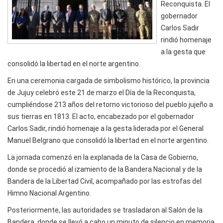
Reconquista. El
gobernador
Carlos Sadir
rindió homenaje
a la gesta que
consolidó la libertad en el norte argentino.
En una ceremonia cargada de simbolismo histórico, la provincia
de Jujuy celebró este 21 de marzo el Día de la Reconquista,
cumpliéndose 213 años del retorno victorioso del pueblo jujeño a
sus tierras en 1813. El acto, encabezado por el gobernador
Carlos Sadir, rindió homenaje a la gesta liderada por el General
Manuel Belgrano que consolidó la libertad en el norte argentino.
La jornada comenzó en la explanada de la Casa de Gobierno,
donde se procedió al izamiento de la Bandera Nacional y de la
Bandera de la Libertad Civil, acompañado por las estrofas del
Himno Nacional Argentino.
Posteriormente, las autoridades se trasladaron al Salón de la
Bandera, donde se llevó a cabo un minuto de silencio en memoria