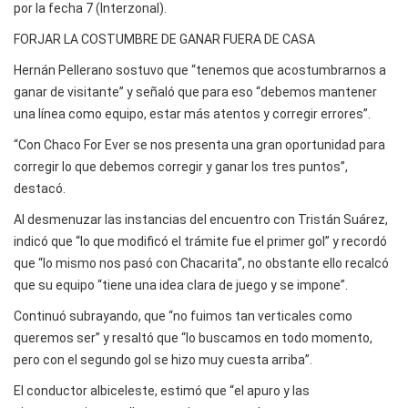
por la fecha 7 (Interzonal).
FORJAR LA COSTUMBRE DE GANAR FUERA DE CASA
Hernán Pellerano sostuvo que “tenemos que acostumbrarnos a
ganar de visitante” y señaló que para eso “debemos mantener
una línea como equipo, estar más atentos y corregir errores”.
“Con Chaco For Ever se nos presenta una gran oportunidad para
corregir lo que debemos corregir y ganar los tres puntos”,
destacó.
Al desmenuzar las instancias del encuentro con Tristán Suárez,
indicó que “lo que modificó el trámite fue el primer gol” y recordó
que “lo mismo nos pasó con Chacarita”, no obstante ello recalcó
que su equipo “tiene una idea clara de juego y se impone”.
Continuó subrayando, que “no fuimos tan verticales como
queremos ser” y resaltó que “lo buscamos en todo momento,
pero con el segundo gol se hizo muy cuesta arriba”.
El conductor albiceleste, estimó que “el apuro y las