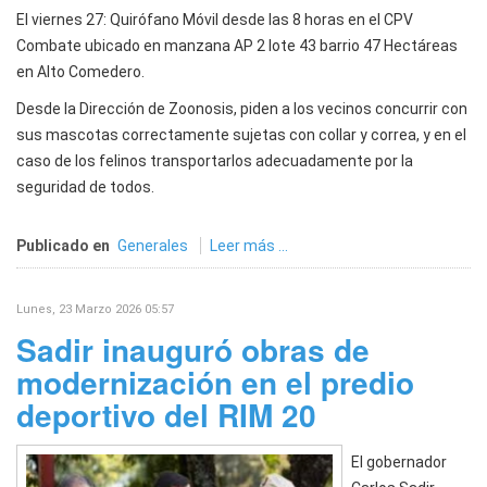
El viernes 27: Quirófano Móvil desde las 8 horas en el CPV
Combate ubicado en manzana AP 2 lote 43 barrio 47 Hectáreas
en Alto Comedero.
Desde la Dirección de Zoonosis, piden a los vecinos concurrir con
sus mascotas correctamente sujetas con collar y correa, y en el
caso de los felinos transportarlos adecuadamente por la
seguridad de todos.
Publicado en
Generales
Leer más ...
Lunes, 23 Marzo 2026 05:57
Sadir inauguró obras de
modernización en el predio
deportivo del RIM 20
El gobernador