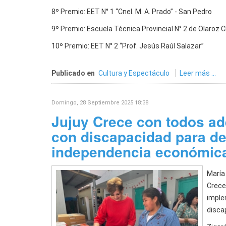
8º Premio: EET N° 1 “Cnel. M. A. Prado” - San Pedro
9º Premio: Escuela Técnica Provincial N° 2 de Olaroz 
10º Premio: EET N° 2 “Prof. Jesús Raúl Salazar”
Publicado en
Cultura y Espectáculo
Leer más ...
Domingo, 28 Septiembre 2025 18:38
Jujuy Crece con todos ad
con discapacidad para des
independencia económic
María 
Crece 
imple
disca