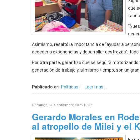
Zigar
que s
fabric
“Nues
gener
Asimismo, resaltó la importancia de “ayudar a person
acceder a experiencias y desarrollar destrezas”, todo
Por otra parte, garantizó que se seguirá motorizando
generación de trabajo y, al mismo tiempo, son un gran 
Publicado en
Políticas
Leer más ...
Domingo, 28 Septiembre 2025 18:37
Gerardo Morales en Rodei
al atropello de Milei y el
En un