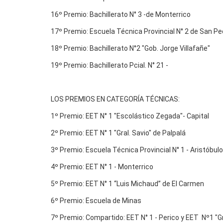
16º Premio: Bachillerato N° 3 -de Monterrico
17º Premio: Escuela Técnica Provincial N° 2 de San Pe
18º Premio: Bachillerato N°2 "Gob. Jorge Villafañe"
19º Premio: Bachillerato Pcial. N° 21 -
LOS PREMIOS EN CATEGORÍA TÉCNICAS:
1º Premio: EET N° 1 "Escolástico Zegada"- Capital
2º Premio: EET N° 1 "Gral. Savio" de Palpalá
3º Premio: Escuela Técnica Provincial N° 1 - Aristób
4º Premio: EET N° 1 - Monterrico
5º Premio: EET N° 1 “Luis Michaud” de El Carmen
6º Premio: Escuela de Minas
7º Premio: Compartido: EET N° 1 - Perico y EET Nº1 "