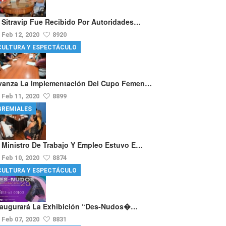
l Sitravip Fue Recibido Por Autoridades…
Feb 12, 2020
8920
CULTURA Y ESPECTÁCULO
vanza La Implementación Del Cupo Femen…
Feb 11, 2020
8899
GREMIALES
l Ministro De Trabajo Y Empleo Estuvo E…
Feb 10, 2020
8874
CULTURA Y ESPECTÁCULO
naugurará La Exhibición “Des-Nudos�…
Feb 07, 2020
8831