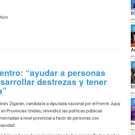
E
Chico
A
entro: “ayudar a personas
arrollar destrezas y tener
E
a”
Inés Zigarán, candidata a diputada nacional por el Frente Jujuy
en Provincias Unidas, reivindicó las políticas públicas
mentadas a nivel provincial a favor de personas con
I
pacidad.