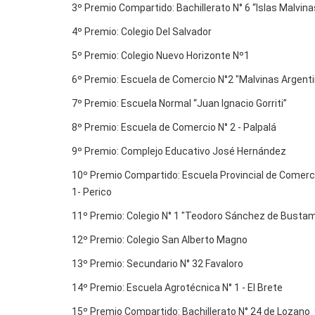
3º Premio Compartido: Bachillerato N° 6 “Islas Malvina
4º Premio: Colegio Del Salvador
5º Premio: Colegio Nuevo Horizonte Nº1
6º Premio: Escuela de Comercio N°2 "Malvinas Argent
7º Premio: Escuela Normal “Juan Ignacio Gorriti”
8º Premio: Escuela de Comercio N° 2 - Palpalá
9º Premio: Complejo Educativo José Hernández
10º Premio Compartido: Escuela Provincial de Comercio
1- Perico
11º Premio: Colegio N° 1 "Teodoro Sánchez de Busta
12º Premio: Colegio San Alberto Magno
13º Premio: Secundario N° 32 Favaloro
14º Premio: Escuela Agrotécnica N° 1 - El Brete
15º Premio Compartido: Bachillerato N° 24 de Lozano y