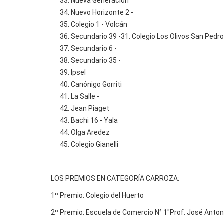
Nueva Generación
Nuevo Horizonte 2 -
Colegio 1 - Volcán
Secundario 39 -31. Colegio Los Olivos San Pedro
Secundario 6 -
Secundario 35 -
Ipsel
Canónigo Gorriti
La Salle -
Jean Piaget
Bachi 16 - Yala
Olga Aredez
Colegio Gianelli
LOS PREMIOS EN CATEGORÍA CARROZA:
1º Premio: Colegio del Huerto
2º Premio: Escuela de Comercio N° 1"Prof. José Anto