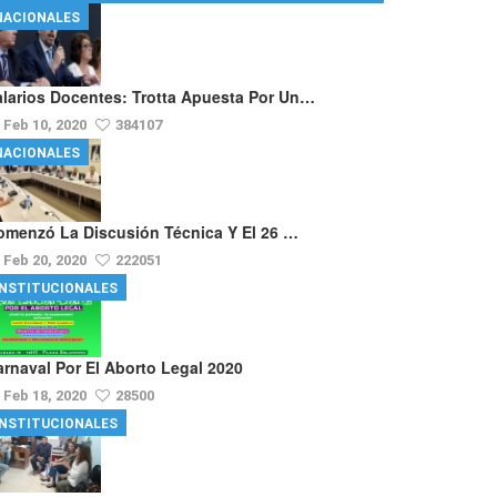
NACIONALES
alarios Docentes: Trotta Apuesta Por Un…
Feb 10, 2020
384107
NACIONALES
omenzó La Discusión Técnica Y El 26 …
Feb 20, 2020
222051
INSTITUCIONALES
arnaval Por El Aborto Legal 2020
Feb 18, 2020
28500
INSTITUCIONALES