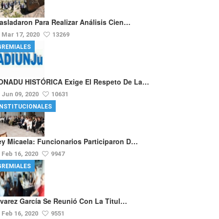
rasladaron Para Realizar Análisis Cien…
Mar 17, 2020
13269
GREMIALES
ONADU HISTÓRICA Exige El Respeto De La…
Jun 09, 2020
10631
INSTITUCIONALES
ey Micaela: Funcionarios Participaron D…
Feb 16, 2020
9947
GREMIALES
lvarez García Se Reunió Con La Titul…
Feb 16, 2020
9551