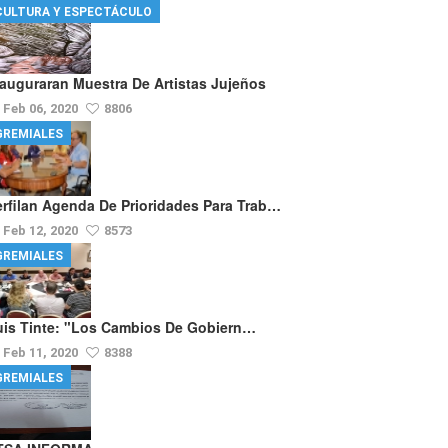
CULTURA Y ESPECTÁCULO
nauguraran Muestra De Artistas Jujeños
Feb 06, 2020
8806
GREMIALES
erfilan Agenda De Prioridades Para Trab…
Feb 12, 2020
8573
GREMIALES
uis Tinte: "los Cambios De Gobiern…
Feb 11, 2020
8388
GREMIALES