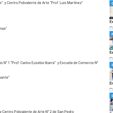
s” y Centro Polivalente de Arte "Prof. Luis Martínez"
E
inas"
E
 N° 1 “Prof. Carlos Eusebio Ibarra” y Escuela de Comercio N°
mante"
E
 Centro Polivalente de Arte N° 2 de San Pedro