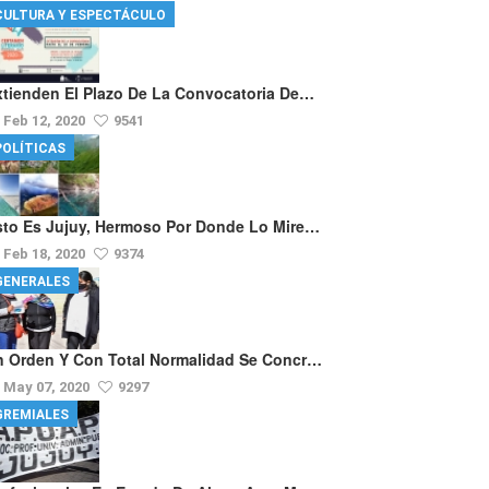
CULTURA Y ESPECTÁCULO
xtienden El Plazo De La Convocatoria De…
Feb 12, 2020
9541
POLÍTICAS
sto Es Jujuy, Hermoso Por Donde Lo Mire…
Feb 18, 2020
9374
GENERALES
n Orden Y Con Total Normalidad Se Concr…
May 07, 2020
9297
GREMIALES