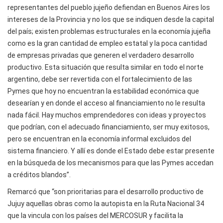
representantes del pueblo jujeño defiendan en Buenos Aires los
intereses de la Provincia y no los que se indiquen desde la capital
del país; existen problemas estructurales en la economía jujeña
como es la gran cantidad de empleo estatal y la poca cantidad
de empresas privadas que generen el verdadero desarrollo
productivo. Esta situación que resulta similar en todo el norte
argentino, debe ser revertida con el fortalecimiento de las
Pymes que hoy no encuentran la estabilidad económica que
desearían y en donde el acceso al financiamiento no le resulta
nada fácil. Hay muchos emprendedores con ideas y proyectos
que podrían, con el adecuado financiamiento, ser muy exitosos,
pero se encuentran en la economía informal excluidos del
sistema financiero. Y allí es donde el Estado debe estar presente
en la búsqueda de los mecanismos para que las Pymes accedan
a créditos blandos”.
Remarcó que “son prioritarias para el desarrollo productivo de
Jujuy aquellas obras como la autopista en la Ruta Nacional 34
que la vincula con los países del MERCOSUR y facilita la