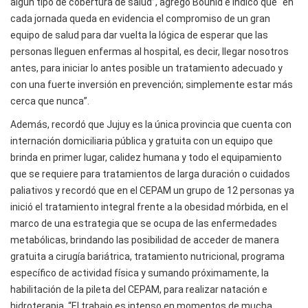
algún tipo de cobertura de salud”, agregó Bouhid e indicó que “en
cada jornada queda en evidencia el compromiso de un gran
equipo de salud para dar vuelta la lógica de esperar que las
personas lleguen enfermas al hospital, es decir, llegar nosotros
antes, para iniciar lo antes posible un tratamiento adecuado y
con una fuerte inversión en prevención; simplemente estar más
cerca que nunca”.
Además, recordó que Jujuy es la única provincia que cuenta con
internación domiciliaria pública y gratuita con un equipo que
brinda en primer lugar, calidez humana y todo el equipamiento
que se requiere para tratamientos de larga duración o cuidados
paliativos y recordó que en el CEPAM un grupo de 12 personas ya
inició el tratamiento integral frente a la obesidad mórbida, en el
marco de una estrategia que se ocupa de las enfermedades
metabólicas, brindando las posibilidad de acceder de manera
gratuita a cirugía bariátrica, tratamiento nutricional, programa
específico de actividad física y sumando próximamente, la
habilitación de la pileta del CEPAM, para realizar natación e
hidroterapia. “El trabajo es intenso en momentos de mucha