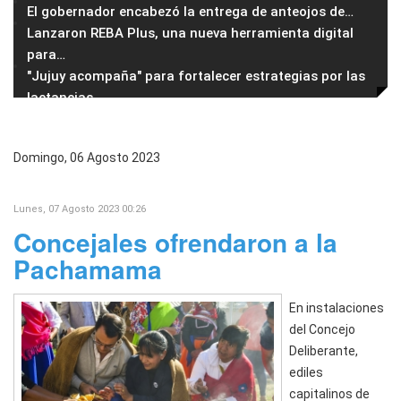
El gobernador encabezó la entrega de anteojos de
…
Lanzaron REBA Plus, una nueva herramienta digital
para
…
"Jujuy acompaña" para fortalecer estrategias por las
lactancias
Domingo, 06 Agosto 2023
Lunes, 07 Agosto 2023 00:26
Concejales ofrendaron a la
Pachamama
En instalaciones
del Concejo
Deliberante,
ediles
capitalinos de