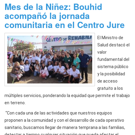
Mes de la Niñez: Bouhid
acompañó la jornada
comunitaria en el Centro Jure
El Ministro de
Salud destacó el
valor
fundamental del
sistema público
y la posibilidad
de acceso
gratuito a los
múltiples servicios, ponderando la equidad que permite el trabajo
en terreno.
“Con cada una de las actividades que nuestros equipos
proponen a la comunidad y con el desarrollo de cada operativo
sanitario, buscamos llegar de manera temprana a las familias,
detectar a tiempo cualquier situación que pueda afectar el