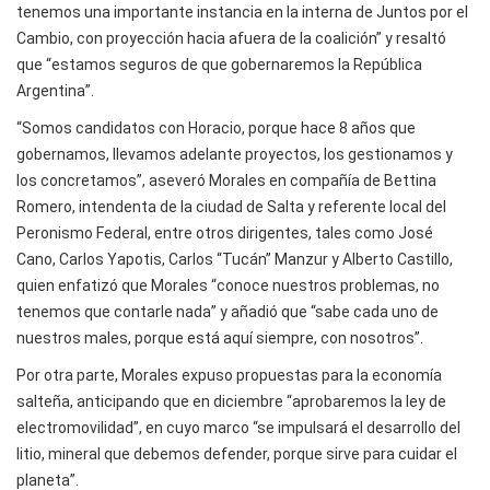
tenemos una importante instancia en la interna de Juntos por el
Cambio, con proyección hacia afuera de la coalición” y resaltó
que “estamos seguros de que gobernaremos la República
Argentina”.
“Somos candidatos con Horacio, porque hace 8 años que
gobernamos, llevamos adelante proyectos, los gestionamos y
los concretamos”, aseveró Morales en compañía de Bettina
Romero, intendenta de la ciudad de Salta y referente local del
Peronismo Federal, entre otros dirigentes, tales como José
Cano, Carlos Yapotis, Carlos “Tucán” Manzur y Alberto Castillo,
quien enfatizó que Morales “conoce nuestros problemas, no
tenemos que contarle nada” y añadió que “sabe cada uno de
nuestros males, porque está aquí siempre, con nosotros”.
Por otra parte, Morales expuso propuestas para la economía
salteña, anticipando que en diciembre “aprobaremos la ley de
electromovilidad”, en cuyo marco “se impulsará el desarrollo del
litio, mineral que debemos defender, porque sirve para cuidar el
planeta”.