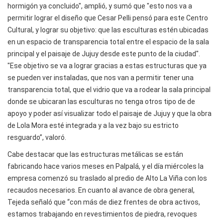
hormigón ya concluido", amplió, y sumó que "esto nos va a
permitir lograr el diseño que Cesar Pelli pensó para este Centro
Cultural, y lograr su objetivo: que las esculturas estén ubicadas
en un espacio de transparencia total entre el espacio de la sala
principal y el paisaje de Jujuy desde este punto de la ciudad".
"Ese objetivo se va a lograr gracias a estas estructuras que ya
se pueden ver instaladas, que nos van a permitir tener una
transparencia total, que el vidrio que va a rodear la sala principal
donde se ubicaran las esculturas no tenga otros tipo de de
apoyo y poder así visualizar todo el paisaje de Jujuy y que la obra
de Lola Mora esté integrada y a la vez bajo su estricto
resguardo”, valoró.
Cabe destacar que las estructuras metálicas se están
fabricando hace varios meses en Palpalá, y el día miércoles la
empresa comenzó su traslado al predio de Alto La Viña con los
recaudos necesarios. En cuanto al avance de obra general,
Tejeda señaló que “con más de diez frentes de obra activos,
estamos trabajando en revestimientos de piedra, revoques