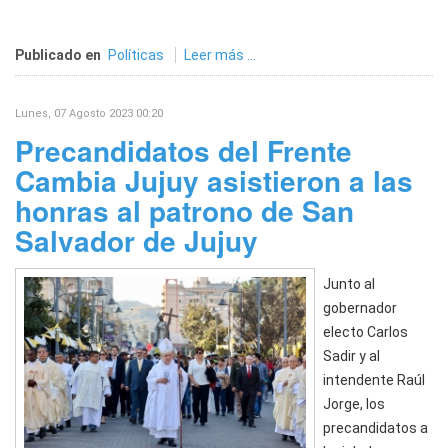
Publicado en
Políticas
Leer más ...
Lunes, 07 Agosto 2023 00:20
Precandidatos del Frente
Cambia Jujuy asistieron a las
honras al patrono de San
Salvador de Jujuy
Junto al
gobernador
electo Carlos
Sadir y al
intendente Raúl
Jorge, los
precandidatos a