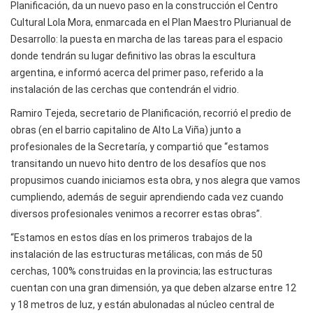
Planificación, da un nuevo paso en la construcción el Centro
Cultural Lola Mora, enmarcada en el Plan Maestro Plurianual de
Desarrollo: la puesta en marcha de las tareas para el espacio
donde tendrán su lugar definitivo las obras la escultura
argentina, e informó acerca del primer paso, referido a la
instalación de las cerchas que contendrán el vidrio.
Ramiro Tejeda, secretario de Planificación, recorrió el predio de
obras (en el barrio capitalino de Alto La Viña) junto a
profesionales de la Secretaría, y compartió que “estamos
transitando un nuevo hito dentro de los desafíos que nos
propusimos cuando iniciamos esta obra, y nos alegra que vamos
cumpliendo, además de seguir aprendiendo cada vez cuando
diversos profesionales venimos a recorrer estas obras”.
“Estamos en estos días en los primeros trabajos de la
instalación de las estructuras metálicas, con más de 50
cerchas, 100% construidas en la provincia; las estructuras
cuentan con una gran dimensión, ya que deben alzarse entre 12
y 18 metros de luz, y están abulonadas al núcleo central de