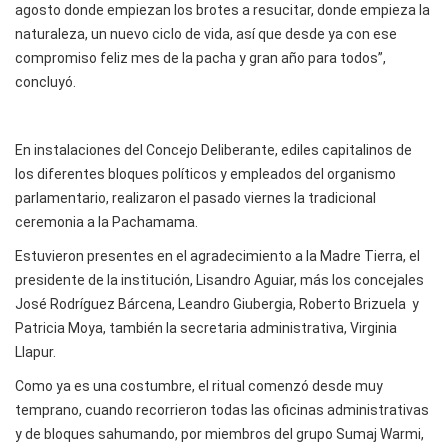
agosto donde empiezan los brotes a resucitar, donde empieza la
naturaleza, un nuevo ciclo de vida, así que desde ya con ese
compromiso feliz mes de la pacha y gran año para todos”,
concluyó.
En instalaciones del Concejo Deliberante, ediles capitalinos de
los diferentes bloques políticos y empleados del organismo
parlamentario, realizaron el pasado viernes la tradicional
ceremonia a la Pachamama.
Estuvieron presentes en el agradecimiento a la Madre Tierra, el
presidente de la institución, Lisandro Aguiar, más los concejales
José Rodríguez Bárcena, Leandro Giubergia, Roberto Brizuela y
Patricia Moya, también la secretaria administrativa, Virginia
Llapur.
Como ya es una costumbre, el ritual comenzó desde muy
temprano, cuando recorrieron todas las oficinas administrativas
y de bloques sahumando, por miembros del grupo Sumaj Warmi,