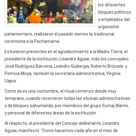
los diferentes
bloques políticos
y empleados del
organismo
parlamentario, realizaron el pasado viernes la tradicional
ceremonia a la Pachamama.
Estuvieron presentes en el agradecimiento a la Madre Tierra, el
presidente de la institución, Lisandro Aguiar, más los concejales
José Rodríguez Bárcena, Leandro Giubergia, Roberto Brizuela y
Patricia Moya, también la secretaria administrativa, Virginia
Llapur.
Como ya es una costumbre, el ritual comenzó desde muy
temprano, cuando recorrieron todas las oficinas administrativas
y de bloques sahumando, por miembros del grupo Sumaj Warmi,
y personal de diferentes áreas de la institución.
Al respecto, el presidente del Concejo deliberante, Lisandro
Aguiar, manifestó: “Como hacemos cada año en el mes de