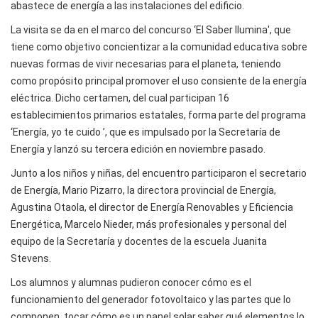
abastece de energía a las instalaciones del edificio.
La visita se da en el marco del concurso ‘El Saber Ilumina', que
tiene como objetivo concientizar a la comunidad educativa sobre
nuevas formas de vivir necesarias para el planeta, teniendo
como propósito principal promover el uso consiente de la energía
eléctrica. Dicho certamen, del cual participan 16
establecimientos primarios estatales, forma parte del programa
‘Energía, yo te cuido ’, que es impulsado por la Secretaría de
Energía y lanzó su tercera edición en noviembre pasado.
Junto a los niños y niñas, del encuentro participaron el secretario
de Energía, Mario Pizarro, la directora provincial de Energía,
Agustina Otaola, el director de Energía Renovables y Eficiencia
Energética, Marcelo Nieder, más profesionales y personal del
equipo de la Secretaría y docentes de la escuela Juanita
Stevens.
Los alumnos y alumnas pudieron conocer cómo es el
funcionamiento del generador fotovoltaico y las partes que lo
componen, tocar cómo es un panel solar,saber qué elementos lo