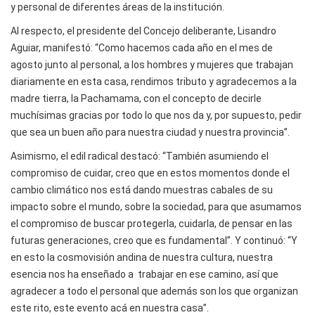
y personal de diferentes áreas de la institución.
Al respecto, el presidente del Concejo deliberante, Lisandro
Aguiar, manifestó: “Como hacemos cada año en el mes de
agosto junto al personal, a los hombres y mujeres que trabajan
diariamente en esta casa, rendimos tributo y agradecemos a la
madre tierra, la Pachamama, con el concepto de decirle
muchísimas gracias por todo lo que nos da y, por supuesto, pedir
que sea un buen año para nuestra ciudad y nuestra provincia”.
Asimismo, el edil radical destacó: “También asumiendo el
compromiso de cuidar, creo que en estos momentos donde el
cambio climático nos está dando muestras cabales de su
impacto sobre el mundo, sobre la sociedad, para que asumamos
el compromiso de buscar protegerla, cuidarla, de pensar en las
futuras generaciones, creo que es fundamental”. Y continuó: “Y
en esto la cosmovisión andina de nuestra cultura, nuestra
esencia nos ha enseñado a trabajar en ese camino, así que
agradecer a todo el personal que además son los que organizan
este rito, este evento acá en nuestra casa”.