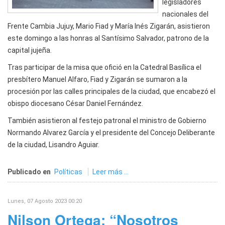
legisladores
nacionales del
Frente Cambia Jujuy, Mario Fiad y María Inés Zigarán, asistieron
este domingo a las honras al Santísimo Salvador, patrono de la
capital jujeña.
Tras participar de la misa que ofició en la Catedral Basílica el
presbítero Manuel Alfaro, Fiad y Zigarán se sumaron a la
procesión por las calles principales de la ciudad, que encabezó el
obispo diocesano César Daniel Fernández.
También asistieron al festejo patronal el ministro de Gobierno
Normando Alvarez García y el presidente del Concejo Deliberante
de la ciudad, Lisandro Aguiar.
Publicado en
Políticas
Leer más ...
Lunes, 07 Agosto 2023 00:20
Nilson Ortega: “Nosotros