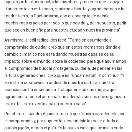
agosto junto al personal, a los hombres y mujeres que trabajan
diariamente en esta casa, rendimos tributo y agradecemos a la
madre tierra, la Pachamama, con el concepto de decirle
muchísimas gracias por todo lo que nos da y, por supuesto, pedir
que sea un buen año para nuestra ciudad y nuestra provincia”.
Asimismo, el edil radical destacó: “También asumiendo el
compromiso de cuidar, creo que en estos momentos donde el
cambio climático nos está dando muestras cabales de su
impacto sobre el mundo, sobre la sociedad, para que asumamos
el compromiso de buscar protegerla, cuidarla, de pensar en las
futuras generaciones, creo que es fundamental”. Y continuó: “Y
en esto la cosmovisión andina de nuestra cultura, nuestra
esencia nos ha enseñado a trabajar en ese camino, así que
agradecer a todo el personal que además son los que organizan
este rito, este evento acá en nuestra casa”.
Por último, Lisandro Aguiar remarcó que “quiero agradecerle por
el compromiso y, por supuesto, deseándole lo mejor a todo el
pueblo jujeño, a todo el país. Este nuevo ciclo que se inicia cada