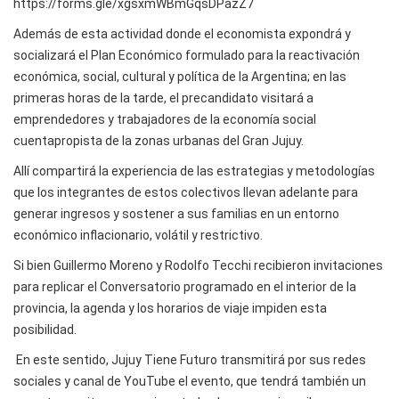
https://forms.gle/xgsxmWBmGqsDPazZ7
Además de esta actividad donde el economista expondrá y
socializará el Plan Económico formulado para la reactivación
económica, social, cultural y política de la Argentina; en las
primeras horas de la tarde, el precandidato visitará a
emprendedores y trabajadores de la economía social
cuentapropista de la zonas urbanas del Gran Jujuy.
Allí compartirá la experiencia de las estrategias y metodologías
que los integrantes de estos colectivos llevan adelante para
generar ingresos y sostener a sus familias en un entorno
económico inflacionario, volátil y restrictivo.
Si bien Guillermo Moreno y Rodolfo Tecchi recibieron invitaciones
para replicar el Conversatorio programado en el interior de la
provincia, la agenda y los horarios de viaje impiden esta
posibilidad.
En este sentido, Jujuy Tiene Futuro transmitirá por sus redes
sociales y canal de YouTube el evento, que tendrá también un