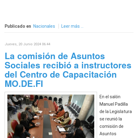
Publicado en
Nacionales
Leer más ...
Jueves, 20 Junio 2024 06:44
La comisión de Asuntos
Sociales recibió a instructores
del Centro de Capacitación
MO.DE.FI
En el salón
Manuel Padilla
de la Legislatura
se reunió la
comisión de
Asuntos