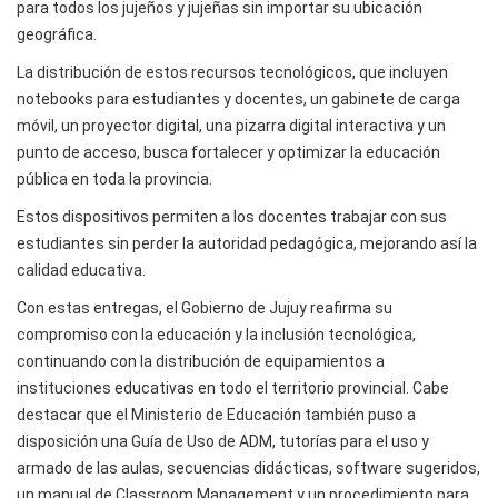
para todos los jujeños y jujeñas sin importar su ubicación
geográfica.
La distribución de estos recursos tecnológicos, que incluyen
notebooks para estudiantes y docentes, un gabinete de carga
móvil, un proyector digital, una pizarra digital interactiva y un
punto de acceso, busca fortalecer y optimizar la educación
pública en toda la provincia.
Estos dispositivos permiten a los docentes trabajar con sus
estudiantes sin perder la autoridad pedagógica, mejorando así la
calidad educativa.
Con estas entregas, el Gobierno de Jujuy reafirma su
compromiso con la educación y la inclusión tecnológica,
continuando con la distribución de equipamientos a
instituciones educativas en todo el territorio provincial. Cabe
destacar que el Ministerio de Educación también puso a
disposición una Guía de Uso de ADM, tutorías para el uso y
armado de las aulas, secuencias didácticas, software sugeridos,
un manual de Classroom Management y un procedimiento para