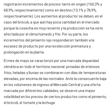
registraron incrementos de precios tanto en origen (160,3% y
68,9%, respectivamente) como en destino (13,1% y 78,9%,
respectivamente). Los aumentos al productor se deben, en el
caso del brócoli, a que aún hay poca cantidad en el mercado
porque la cosecha es muy reciente y la producción se ha visto
afectada por el clima húmedo y frío. Por su parte, los
incrementos del pimiento rojo respondieron también a la
escasez de producto por una recolección prematura y
prolongación en la planta.
El mes de mayo se caracterizó por una marcada disparidad
climática en todo el territorio nacional: jornadas de intensos
fríos, heladas y lluvias se combinaron con días de temperaturas
elevadas, por encima de las normales. Ante la consecuente baja
en los volúmenes de ingreso al Mercado Central y una oferta
marcada por diferentes calidades, se observó una mayor
volatilidad en los precios de ciertos productos como el pimiento,
el brócoli, el tomate y la lechuga.