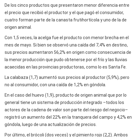
De los cinco productos que presentaron menor diferencia entre
el precio que recibió el productor y el que pagó el consumidor,
cuatro forman parte de la canasta frutihortícola y uno de la de
origen animal.
Con 1,5 veces, la acelga fue el producto con menor brecha en el
mes de mayo. Si bien se observó una caída del 7,4% en destino,
sus precios aumentaron 56,2% en origen como consecuencia de
la menor producción que pudo obtenerse por el frío y las lluvias
acaecidas en las provincias productoras, como lo es Santa Fe.
La calabaza (1,7) aumentó sus precios al productor (5,9%), pero
no al consumidor, con una caída de 1,2% en góndola.
En el caso del huevo (1,9), producto de origen animal que por lo
general tiene un sistema de producción integrado –todos los
actores de la cadena de valor son parte del riesgo del negocio–
registró un aumento del 22% en la tranquera del campo y 4,2% en
góndola, luego de una actualización de precios.
Por último, el brócoli (dos veces) y el pimiento rojo (2,2). Ambos