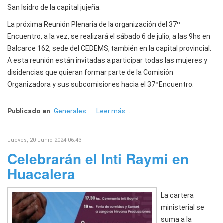
San Isidro de la capital jujeña.
La próxima Reunión Plenaria de la organización del 37º
Encuentro, a la vez, se realizará el sábado 6 de julio, a las 9hs en
Balcarce 162, sede del CEDEMS, también en la capital provincial.
A esta reunión están invitadas a participar todas las mujeres y
disidencias que quieran formar parte de la Comisión
Organizadora y sus subcomisiones hacia el 37ºEncuentro.
Publicado en
Generales
Leer más ...
Jueves, 20 Junio 2024 06:43
Celebrarán el Inti Raymi en
Huacalera
La cartera
ministerial se
suma a la