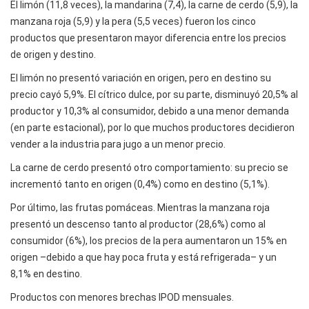
El limón (11,8 veces), la mandarina (7,4), la carne de cerdo (5,9), la
manzana roja (5,9) y la pera (5,5 veces) fueron los cinco
productos que presentaron mayor diferencia entre los precios
de origen y destino.
El limón no presentó variación en origen, pero en destino su
precio cayó 5,9%. El cítrico dulce, por su parte, disminuyó 20,5% al
productor y 10,3% al consumidor, debido a una menor demanda
(en parte estacional), por lo que muchos productores decidieron
vender a la industria para jugo a un menor precio.
La carne de cerdo presentó otro comportamiento: su precio se
incrementó tanto en origen (0,4%) como en destino (5,1%).
Por último, las frutas pomáceas. Mientras la manzana roja
presentó un descenso tanto al productor (28,6%) como al
consumidor (6%), los precios de la pera aumentaron un 15% en
origen –debido a que hay poca fruta y está refrigerada– y un
8,1% en destino.
Productos con menores brechas IPOD mensuales.