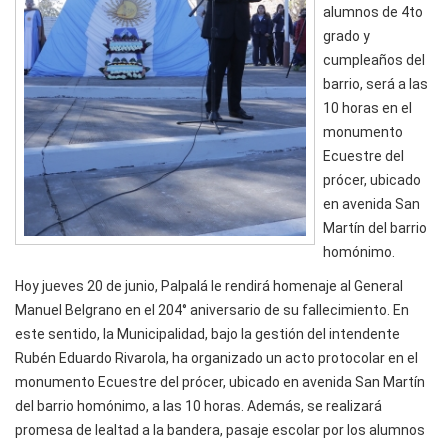
alumnos de 4to
grado y
cumpleaños del
barrio, será a las
10 horas en el
monumento
Ecuestre del
prócer, ubicado
en avenida San
Martín del barrio
homónimo.
Hoy jueves 20 de junio, Palpalá le rendirá homenaje al General
Manuel Belgrano en el 204° aniversario de su fallecimiento. En
este sentido, la Municipalidad, bajo la gestión del intendente
Rubén Eduardo Rivarola, ha organizado un acto protocolar en el
monumento Ecuestre del prócer, ubicado en avenida San Martín
del barrio homónimo, a las 10 horas. Además, se realizará
promesa de lealtad a la bandera, pasaje escolar por los alumnos