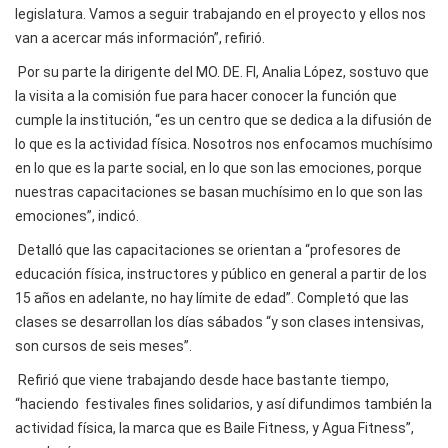
legislatura. Vamos a seguir trabajando en el proyecto y ellos nos
van a acercar más información”, refirió.
Por su parte la dirigente del MO. DE. FI, Analia López, sostuvo que
la visita a la comisión fue para hacer conocer la función que
cumple la institución, “es un centro que se dedica a la difusión de
lo que es la actividad física. Nosotros nos enfocamos muchísimo
en lo que es la parte social, en lo que son las emociones, porque
nuestras capacitaciones se basan muchísimo en lo que son las
emociones”, indicó.
Detalló que las capacitaciones se orientan a “profesores de
educación física, instructores y público en general a partir de los
15 años en adelante, no hay límite de edad”. Completó que las
clases se desarrollan los días sábados “y son clases intensivas,
son cursos de seis meses”.
Refirió que viene trabajando desde hace bastante tiempo,
“haciendo festivales fines solidarios, y así difundimos también la
actividad física, la marca que es Baile Fitness, y Agua Fitness”,