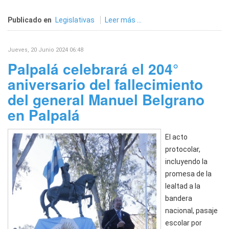
Publicado en
Legislativas
Leer más ...
Jueves, 20 Junio 2024 06:48
Palpalá celebrará el 204°
aniversario del fallecimiento
del general Manuel Belgrano
en Palpalá
El acto
protocolar,
incluyendo la
promesa de la
lealtad a la
bandera
nacional, pasaje
escolar por