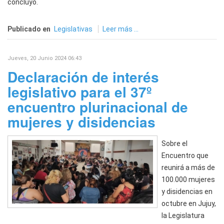
concluyó.
Publicado en
Legislativas
Leer más ...
Jueves, 20 Junio 2024 06:43
Declaración de interés
legislativo para el 37º
encuentro plurinacional de
mujeres y disidencias
Sobre el
Encuentro que
reunirá a más de
100.000 mujeres
y disidencias en
octubre en Jujuy,
la Legislatura