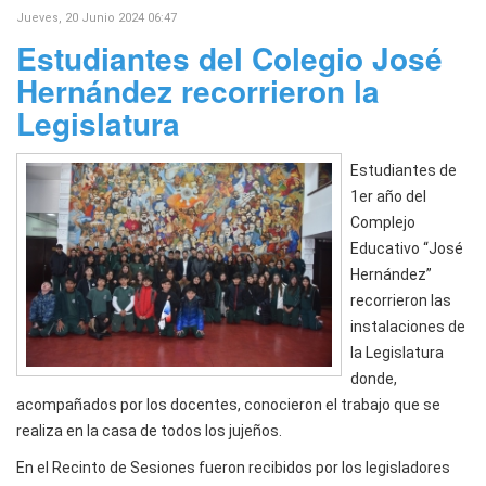
Jueves, 20 Junio 2024 06:47
Estudiantes del Colegio José
Hernández recorrieron la
Legislatura
Estudiantes de
1er año del
Complejo
Educativo “José
Hernández”
recorrieron las
instalaciones de
la Legislatura
donde,
acompañados por los docentes, conocieron el trabajo que se
realiza en la casa de todos los jujeños.
En el Recinto de Sesiones fueron recibidos por los legisladores