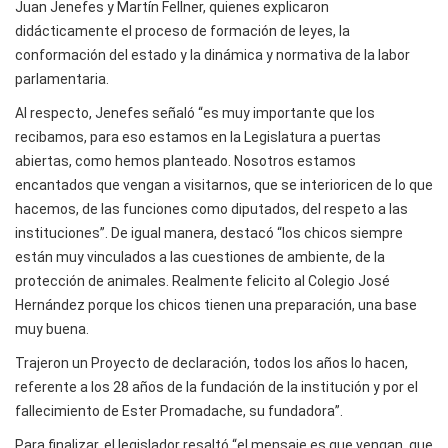
Juan Jenefes y Martín Fellner, quienes explicaron
didácticamente el proceso de formación de leyes, la
conformación del estado y la dinámica y normativa de la labor
parlamentaria.
Al respecto, Jenefes señaló “es muy importante que los
recibamos, para eso estamos en la Legislatura a puertas
abiertas, como hemos planteado. Nosotros estamos
encantados que vengan a visitarnos, que se interioricen de lo que
hacemos, de las funciones como diputados, del respeto a las
instituciones”. De igual manera, destacó “los chicos siempre
están muy vinculados a las cuestiones de ambiente, de la
protección de animales. Realmente felicito al Colegio José
Hernández porque los chicos tienen una preparación, una base
muy buena.
Trajeron un Proyecto de declaración, todos los años lo hacen,
referente a los 28 años de la fundación de la institución y por el
fallecimiento de Ester Promadache, su fundadora”.
Para finalizar, el legislador resaltó “el mensaje es que vengan, que