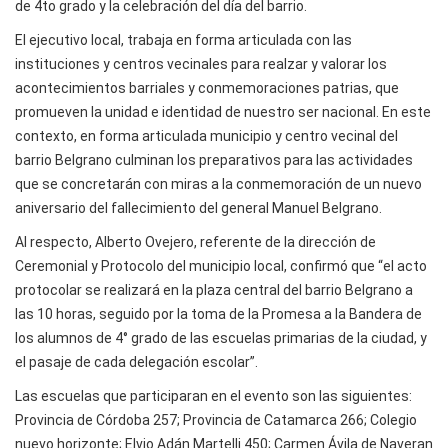
de 4to grado y la celebración del día del barrio.
El ejecutivo local, trabaja en forma articulada con las
instituciones y centros vecinales para realzar y valorar los
acontecimientos barriales y conmemoraciones patrias, que
promueven la unidad e identidad de nuestro ser nacional. En este
contexto, en forma articulada municipio y centro vecinal del
barrio Belgrano culminan los preparativos para las actividades
que se concretarán con miras a la conmemoración de un nuevo
aniversario del fallecimiento del general Manuel Belgrano.
Al respecto, Alberto Ovejero, referente de la dirección de
Ceremonial y Protocolo del municipio local, confirmó que “el acto
protocolar se realizará en la plaza central del barrio Belgrano a
las 10 horas, seguido por la toma de la Promesa a la Bandera de
los alumnos de 4° grado de las escuelas primarias de la ciudad, y
el pasaje de cada delegación escolar”.
Las escuelas que participaran en el evento son las siguientes:
Provincia de Córdoba 257; Provincia de Catamarca 266; Colegio
nuevo horizonte; Elvio Adán Martelli 450; Carmen Ávila de Naveran