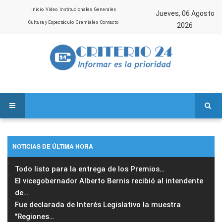
Inicio
Video
Institucionales
Generales
Jueves, 06 Agosto
Cultura y Espectáculo
Gremiales
Contacto
2026
NOTICIAS DE ÚLTIMA HORA
Todo listo para la entrega de los Premios
…
El vicegobernador Alberto Bernis recibió al intendente
de
…
Fue declarada de Interés Legislativo la muestra
"Regiones
…