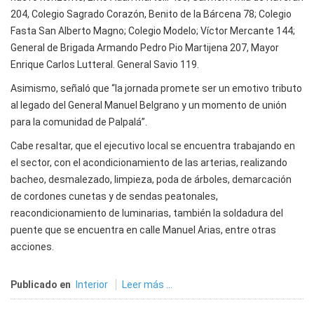
204, Colegio Sagrado Corazón, Benito de la Bárcena 78; Colegio
Fasta San Alberto Magno; Colegio Modelo; Víctor Mercante 144;
General de Brigada Armando Pedro Pio Martijena 207, Mayor
Enrique Carlos Lutteral. General Savio 119.
Asimismo, señaló que “la jornada promete ser un emotivo tributo
al legado del General Manuel Belgrano y un momento de unión
para la comunidad de Palpalá”.
Cabe resaltar, que el ejecutivo local se encuentra trabajando en
el sector, con el acondicionamiento de las arterias, realizando
bacheo, desmalezado, limpieza, poda de árboles, demarcación
de cordones cunetas y de sendas peatonales,
reacondicionamiento de luminarias, también la soldadura del
puente que se encuentra en calle Manuel Arias, entre otras
acciones.
Publicado en
Interior
Leer más ...