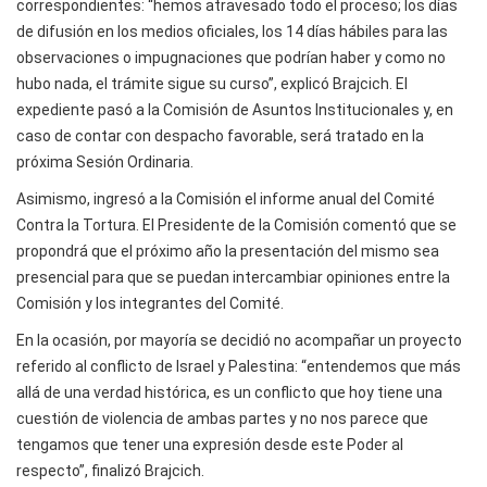
correspondientes: “hemos atravesado todo el proceso; los días
de difusión en los medios oficiales, los 14 días hábiles para las
observaciones o impugnaciones que podrían haber y como no
hubo nada, el trámite sigue su curso”, explicó Brajcich. El
expediente pasó a la Comisión de Asuntos Institucionales y, en
caso de contar con despacho favorable, será tratado en la
próxima Sesión Ordinaria.
Asimismo, ingresó a la Comisión el informe anual del Comité
Contra la Tortura. El Presidente de la Comisión comentó que se
propondrá que el próximo año la presentación del mismo sea
presencial para que se puedan intercambiar opiniones entre la
Comisión y los integrantes del Comité.
En la ocasión, por mayoría se decidió no acompañar un proyecto
referido al conflicto de Israel y Palestina: “entendemos que más
allá de una verdad histórica, es un conflicto que hoy tiene una
cuestión de violencia de ambas partes y no nos parece que
tengamos que tener una expresión desde este Poder al
respecto”, finalizó Brajcich.