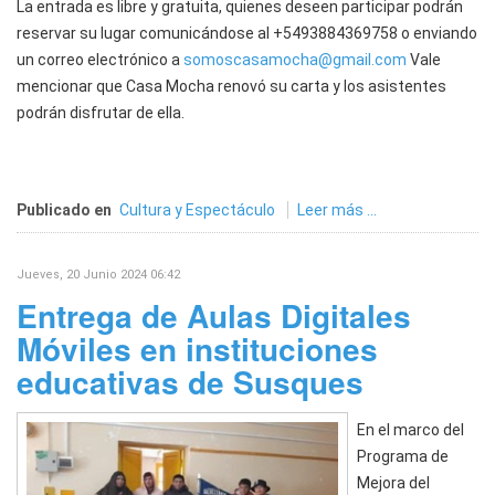
La entrada es libre y gratuita, quienes deseen participar podrán
reservar su lugar comunicándose al +5493884369758 o enviando
un correo electrónico a
somoscasamocha@gmail.com
Vale
mencionar que Casa Mocha renovó su carta y los asistentes
podrán disfrutar de ella.
Publicado en
Cultura y Espectáculo
Leer más ...
Jueves, 20 Junio 2024 06:42
Entrega de Aulas Digitales
Móviles en instituciones
educativas de Susques
En el marco del
Programa de
Mejora del