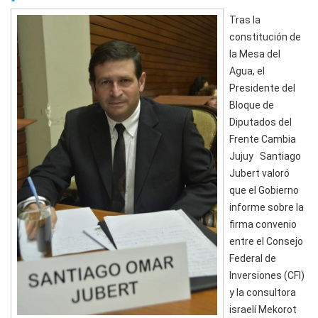
Tras la
constitución de
la Mesa del
Agua, el
Presidente del
Bloque de
Diputados del
Frente Cambia
Jujuy Santiago
Jubert valoró
que el Gobierno
informe sobre la
firma convenio
entre el Consejo
Federal de
Inversiones (CFI)
y la consultora
israelí Mekorot