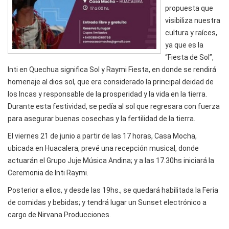
propuesta que
visibiliza nuestra
cultura y raíces,
ya que es la
“Fiesta de Sol”,
Inti en Quechua significa Sol y Raymi Fiesta, en donde se rendirá
homenaje al dios sol, que era considerado la principal deidad de
los Incas y responsable de la prosperidad y la vida en la tierra.
Durante esta festividad, se pedía al sol que regresara con fuerza
para asegurar buenas cosechas y la fertilidad de la tierra.
El viernes 21 de junio a partir de las 17 horas, Casa Mocha,
ubicada en Huacalera, prevé una recepción musical, donde
actuarán el Grupo Juje Música Andina; y a las 17.30hs iniciará la
Ceremonia de Inti Raymi.
Posterior a ellos, y desde las 19hs., se quedará habilitada la Feria
de comidas y bebidas; y tendrá lugar un Sunset electrónico a
cargo de Nirvana Producciones.