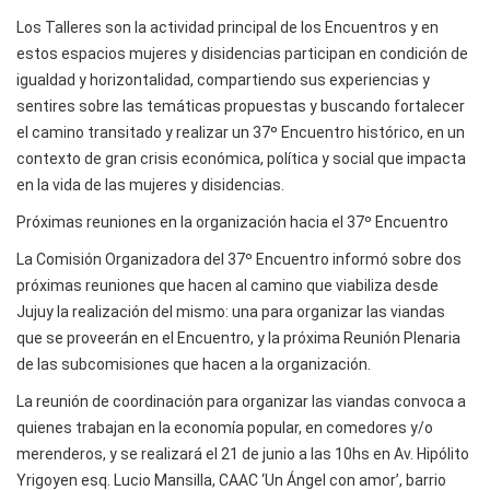
Los Talleres son la actividad principal de los Encuentros y en
estos espacios mujeres y disidencias participan en condición de
igualdad y horizontalidad, compartiendo sus experiencias y
sentires sobre las temáticas propuestas y buscando fortalecer
el camino transitado y realizar un 37º Encuentro histórico, en un
contexto de gran crisis económica, política y social que impacta
en la vida de las mujeres y disidencias.
Próximas reuniones en la organización hacia el 37º Encuentro
La Comisión Organizadora del 37º Encuentro informó sobre dos
próximas reuniones que hacen al camino que viabiliza desde
Jujuy la realización del mismo: una para organizar las viandas
que se proveerán en el Encuentro, y la próxima Reunión Plenaria
de las subcomisiones que hacen a la organización.
La reunión de coordinación para organizar las viandas convoca a
quienes trabajan en la economía popular, en comedores y/o
merenderos, y se realizará el 21 de junio a las 10hs en Av. Hipólito
Yrigoyen esq. Lucio Mansilla, CAAC ‘Un Ángel con amor’, barrio