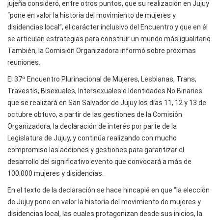
jujeña consideró, entre otros puntos, que su realización en Jujuy
“pone en valor la historia del movimiento de mujeres y
disidencias local”, el carácter inclusivo del Encuentro y que en él
se articulan estrategias para construir un mundo más igualitario.
También, la Comisión Organizadora informó sobre próximas
reuniones.
El 37º Encuentro Plurinacional de Mujeres, Lesbianas, Trans,
Travestis, Bisexuales, Intersexuales e Identidades No Binaries
que se realizará en San Salvador de Jujuy los días 11, 12 y 13 de
octubre obtuvo, a partir de las gestiones de la Comisión
Organizadora, la declaración de interés por parte de la
Legislatura de Jujuy, y continúa realizando con mucho
compromiso las acciones y gestiones para garantizar el
desarrollo del significativo evento que convocará a más de
100.000 mujeres y disidencias.
En el texto de la declaración se hace hincapié en que “la elección
de Jujuy pone en valor la historia del movimiento de mujeres y
disidencias local, las cuales protagonizan desde sus inicios, la