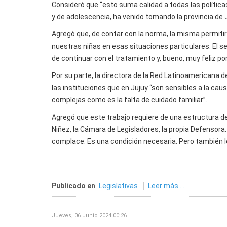
Consideró que “esto suma calidad a todas las políticas
y de adolescencia, ha venido tomando la provincia de Ju
Agregó que, de contar con la norma, la misma permiti
nuestras niñas en esas situaciones particulares. El s
de continuar con el tratamiento y, bueno, muy feliz po
Por su parte, la directora de la Red Latinoamericana
las instituciones que en Jujuy “son sensibles a la cau
complejas como es la falta de cuidado familiar”.
Agregó que este trabajo requiere de una estructura de 
Niñez, la Cámara de Legisladores, la propia Defensor
complace. Es una condición necesaria. Pero también lo
Publicado en
Legislativas
Leer más ...
Jueves, 06 Junio 2024 00:26