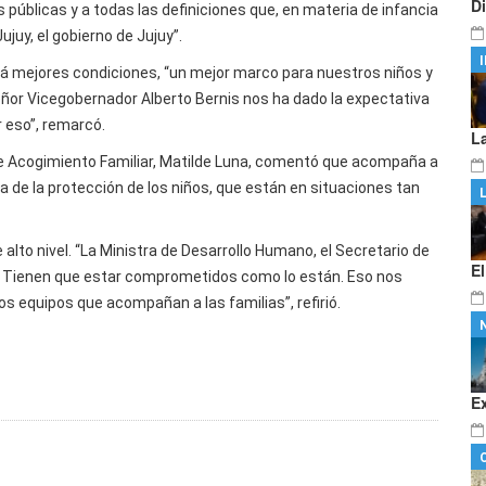
D
 públicas y a todas las definiciones que, en materia de infancia
juy, el gobierno de Jujuy”.
rá mejores condiciones, “un mejor marco para nuestros niños y
eñor Vicegobernador Alberto Bernis nos ha dado la expectativa
r eso”, remarcó.
L
 de Acogimiento Familiar, Matilde Luna, comentó que acompaña a
sa de la protección de los niños, que están en situaciones tan
alto nivel. “La Ministra de Desarrollo Humano, el Secretario de
E
a. Tienen que estar comprometidos como lo están. Eso nos
s equipos que acompañan a las familias”, refirió.
E