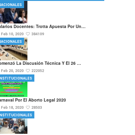
NACIONALES
alarios Docentes: Trotta Apuesta Por Un…
Feb 10, 2020
384109
NACIONALES
omenzó La Discusión Técnica Y El 26 …
Feb 20, 2020
222052
INSTITUCIONALES
arnaval Por El Aborto Legal 2020
Feb 18, 2020
28503
INSTITUCIONALES