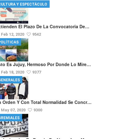
CULTURA Y ESPECTÁCULO
xtienden El Plazo De La Convocatoria De…
Feb 12, 2020
9542
POLÍTICAS
sto Es Jujuy, Hermoso Por Donde Lo Mire…
Feb 18, 2020
9377
GENERALES
n Orden Y Con Total Normalidad Se Concr…
May 07, 2020
9300
GREMIALES