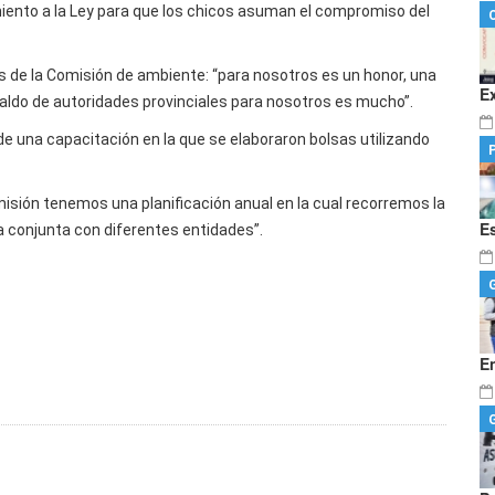
iento a la Ley para que los chicos asuman el compromiso del
s de la Comisión de ambiente: “para nosotros es un honor, una
E
spaldo de autoridades provinciales para nosotros es mucho”.
 de una capacitación en la que se elaboraron bolsas utilizando
misión tenemos una planificación anual en la cual recorremos la
E
a conjunta con diferentes entidades”.
E