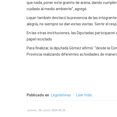
que nada, poner este granito de arena, dando cumplim
cuidado al medio ambiente”, agregó.
Liquin también destacó la presencia de las integrante
alegría, no siempre se dan estas visitas. Sentir el re
En las otras instituciones, las Diputadas participaron
papel reciclado.
Para finalizar, la diputada Gómez afirmó: “desde la Co
Provincia realizando diferentes actividades de maner
Publicado en
Legislativas
Leer más ...
Jueves, 06 Junio 2024 00:25