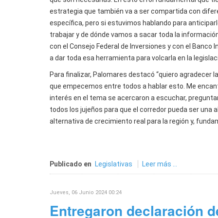
estrategia que también va a ser compartida con difere
específica, pero si estuvimos hablando para anticiparl
trabajar y de dónde vamos a sacar toda la informació
con el Consejo Federal de Inversiones y con el Banco
a dar toda esa herramienta para volcarla en la legisla
Para finalizar, Palomares destacó “quiero agradecer l
que empecemos entre todos a hablar esto. Me encantó
interés en el tema se acercaron a escuchar, pregunta
todos los jujeños para que el corredor pueda ser una 
alternativa de crecimiento real para la región y, funda
Publicado en
Legislativas
Leer más ...
Jueves, 06 Junio 2024 00:24
Entregaron declaración de