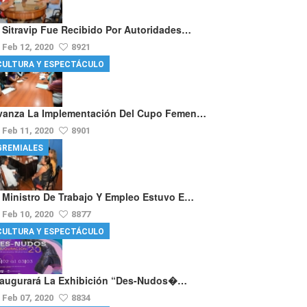
l Sitravip Fue Recibido Por Autoridades…
Feb 12, 2020
8921
CULTURA Y ESPECTÁCULO
vanza La Implementación Del Cupo Femen…
Feb 11, 2020
8901
GREMIALES
l Ministro De Trabajo Y Empleo Estuvo E…
Feb 10, 2020
8877
CULTURA Y ESPECTÁCULO
naugurará La Exhibición “Des-Nudos�…
Feb 07, 2020
8834