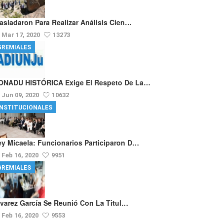
rasladaron Para Realizar Análisis Cien…
Mar 17, 2020
13273
GREMIALES
ONADU HISTÓRICA Exige El Respeto De La…
Jun 09, 2020
10632
INSTITUCIONALES
ey Micaela: Funcionarios Participaron D…
Feb 16, 2020
9951
GREMIALES
lvarez García Se Reunió Con La Titul…
Feb 16, 2020
9553