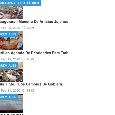
CULTURA Y ESPECTÁCULO
nauguraran Muestra De Artistas Jujeños
Feb 06, 2020
8809
GREMIALES
erfilan Agenda De Prioridades Para Trab…
Feb 12, 2020
8575
GREMIALES
uis Tinte: "los Cambios De Gobiern…
Feb 11, 2020
8393
GREMIALES