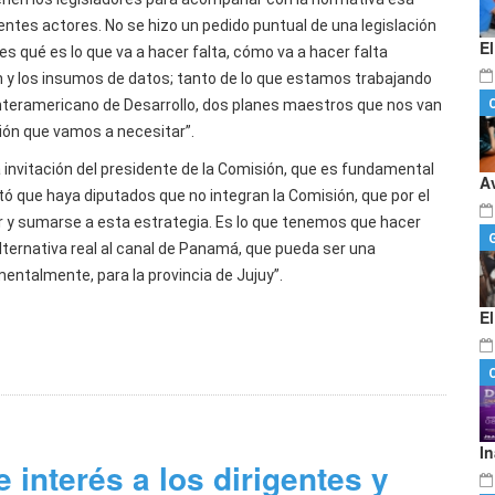
ntes actores. No se hizo un pedido puntual de una legislación
E
es qué es lo que va a hacer falta, cómo va a hacer falta
n y los insumos de datos; tanto de lo que estamos trabajando
 Interamericano de Desarrollo, dos planes maestros que nos van
ción que vamos a necesitar”.
a invitación del presidente de la Comisión, que es fundamental
A
 que haya diputados que no integran la Comisión, que por el
r y sumarse a esta estrategia. Es lo que tenemos que hacer
alternativa real al canal de Panamá, que pueda ser una
mentalmente, para la provincia de Jujuy”.
E
I
 interés a los dirigentes y