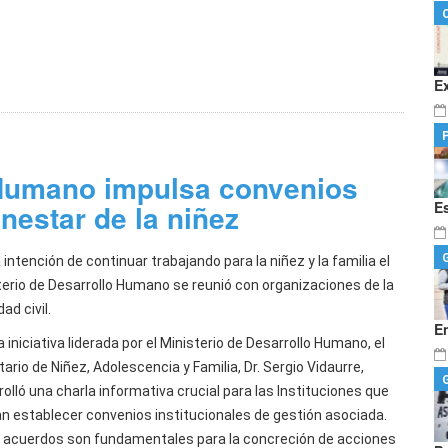
E
 Humano impulsa convenios
enestar de la niñez
E
 intención de continuar trabajando para la niñez y la familia el
terio de Desarrollo Humano se reunió con organizaciones de la
ad civil.
E
 iniciativa liderada por el Ministerio de Desarrollo Humano, el
ario de Niñez, Adolescencia y Familia, Dr. Sergio Vidaurre,
olló una charla informativa crucial para las Instituciones que
n establecer convenios institucionales de gestión asociada.
 acuerdos son fundamentales para la concreción de acciones