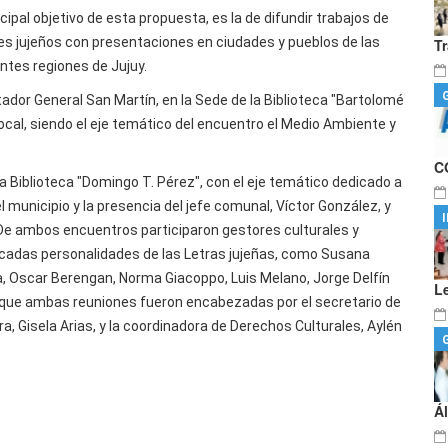
ncipal objetivo de esta propuesta, es la de difundir trabajos de
es jujeños con presentaciones en ciudades y pueblos de las
T
entes regiones de Jujuy.
rtador General San Martín, en la Sede de la Biblioteca "Bartolomé
cal, siendo el eje temático del encuentro el Medio Ambiente y
C
la Biblioteca "Domingo T. Pérez", con el eje temático dedicado a
 municipio y la presencia del jefe comunal, Víctor González, y
 De ambos encuentros participaron gestores culturales y
acadas personalidades de las Letras jujeñas, como Susana
a, Oscar Berengan, Norma Giacoppo, Luis Melano, Jorge Delfín
L
, que ambas reuniones fueron encabezadas por el secretario de
a, Gisela Arias, y la coordinadora de Derechos Culturales, Aylén
Á