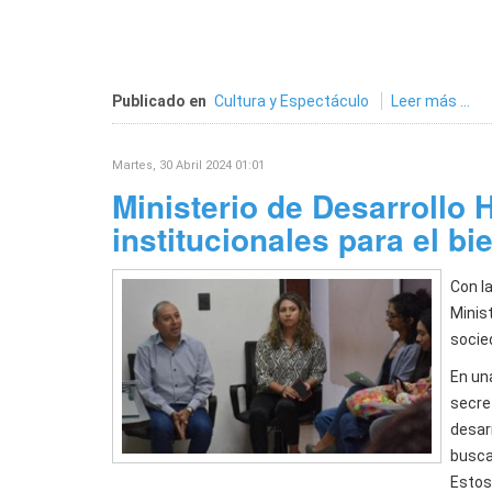
Publicado en
Cultura y Espectáculo
Leer más ...
Martes, 30 Abril 2024 01:01
Ministerio de Desarrollo
institucionales para el bi
Con la
Minis
socied
En una
secret
desarr
busca
Estos