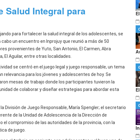
 Salud Integral para
E
jando para fortalecer la salud integral de los adolescentes, se
 a cabo un encuentro en Inprojuy que reunió a más de 50
res provenientes de Yuto, San Antonio, El Carmen, Abra
A
 El Aguilar, entre otras localidades.
ividad se centró en el juego legal y juego responsable, un tema
an relevancia para los jóvenes y adolescentes de hoy. Se
zaron mesas de trabajo donde los participantes tuvieron la
E
unidad de colaborar y diseñar estrategias para abordar esta
a División de Juego Responsable, María Spengler; el secretario
erente de la Unidad de Adolescencia de la Dirección de
 el compromiso de las autoridades de la provincia, con la
I
tica de juego.