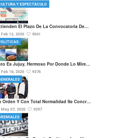
CULTURA Y ESPECTÁCULO
xtienden El Plazo De La Convocatoria De…
Feb 12, 2020
9541
POLÍTICAS
sto Es Jujuy, Hermoso Por Donde Lo Mire…
Feb 18, 2020
9374
GENERALES
n Orden Y Con Total Normalidad Se Concr…
May 07, 2020
9297
GREMIALES