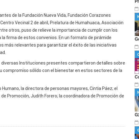
P
ntantes de la Fundación Nueva Vida, Fundación Corazones
el Centro Vecinal 2 de abril, Prelatura de Humahuaca, Asociación
ntre otros, puso de relieve la importancia de cumplir con los
ra la firma de estos convenios. En un formato de pirámide
G
os más relevantes para garantizar el éxito de las iniciativas
ad.
as diversas Instituciones presentes compartieron detalles sobre
u compromiso sólido con el bienestar en estos sectores de la
C
o Humano, la directora de personas mayores, Cintia Páez; el
a de Promoción, Judith Forero; la coordinadora de Promoción de
G