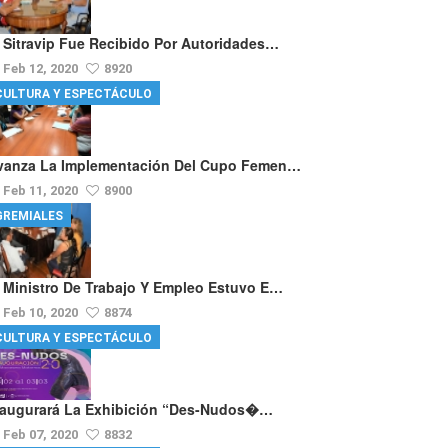
l Sitravip Fue Recibido Por Autoridades…
Feb 12, 2020
8920
CULTURA Y ESPECTÁCULO
vanza La Implementación Del Cupo Femen…
Feb 11, 2020
8900
GREMIALES
l Ministro De Trabajo Y Empleo Estuvo E…
Feb 10, 2020
8874
CULTURA Y ESPECTÁCULO
naugurará La Exhibición “Des-Nudos�…
Feb 07, 2020
8832