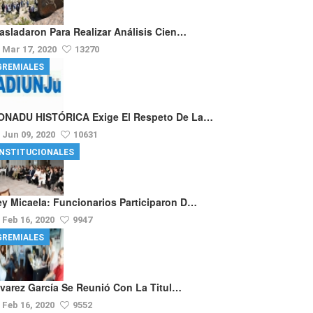
rasladaron Para Realizar Análisis Cien…
Mar 17, 2020
13270
GREMIALES
ONADU HISTÓRICA Exige El Respeto De La…
Jun 09, 2020
10631
INSTITUCIONALES
ey Micaela: Funcionarios Participaron D…
Feb 16, 2020
9947
GREMIALES
lvarez García Se Reunió Con La Titul…
Feb 16, 2020
9552