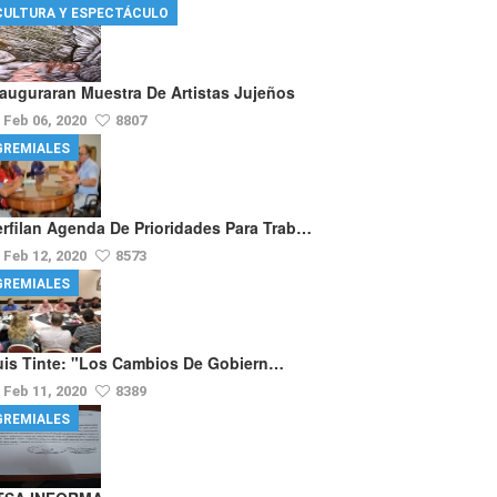
CULTURA Y ESPECTÁCULO
nauguraran Muestra De Artistas Jujeños
Feb 06, 2020
8807
GREMIALES
erfilan Agenda De Prioridades Para Trab…
Feb 12, 2020
8573
GREMIALES
uis Tinte: "los Cambios De Gobiern…
Feb 11, 2020
8389
GREMIALES