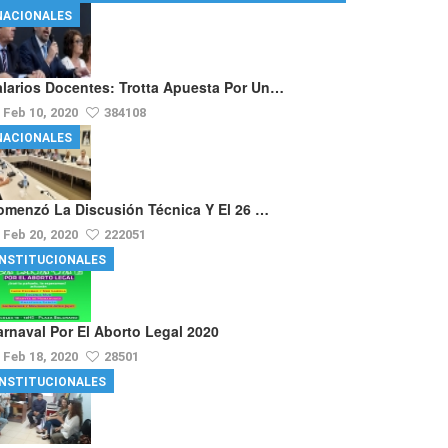
NACIONALES
alarios Docentes: Trotta Apuesta Por Un…
Feb 10, 2020
384108
NACIONALES
omenzó La Discusión Técnica Y El 26 …
Feb 20, 2020
222051
INSTITUCIONALES
arnaval Por El Aborto Legal 2020
Feb 18, 2020
28501
INSTITUCIONALES