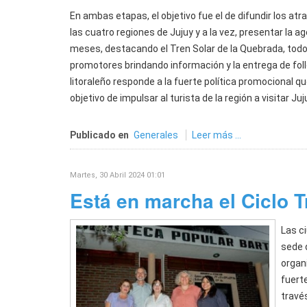
En ambas etapas, el objetivo fue el de difundir los atr
las cuatro regiones de Jujuy y a la vez, presentar la 
meses, destacando el Tren Solar de la Quebrada, todo 
promotores brindando información y la entrega de foll
litoraleño responde a la fuerte política promocional q
objetivo de impulsar al turista de la región a visitar 
Publicado en
Generales
Leer más ...
Martes, 30 Abril 2024 01:01
Está en marcha el Ciclo T
Las c
sede 
organi
fuerte
través