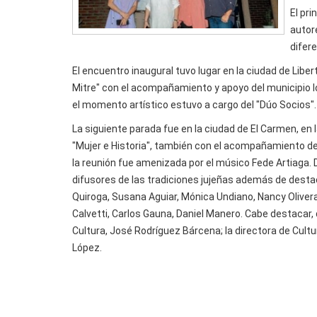
El pri
autor
difer
El encuentro inaugural tuvo lugar en la ciudad de Libe
Mitre" con el acompañamiento y apoyo del municipio lo
el momento artístico estuvo a cargo del "Dúo Socios".
La siguiente parada fue en la ciudad de El Carmen, en 
"Mujer e Historia", también con el acompañamiento del
la reunión fue amenizada por el músico Fede Artiaga.
difusores de las tradiciones jujeñas además de dest
Quiroga, Susana Aguiar, Mónica Undiano, Nancy Oliver
Calvetti, Carlos Gauna, Daniel Manero. Cabe destacar
Cultura, José Rodríguez Bárcena; la directora de Cultur
López.