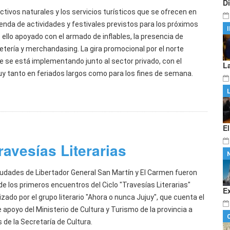
D
activos naturales y los servicios turísticos que se ofrecen en
agenda de actividades y festivales previstos para los próximos
ello apoyado con el armado de inflables, la presencia de
etería y merchandasing. La gira promocional por el norte
ue se está implementando junto al sector privado, con el
L
Jujuy tanto en feriados largos como para los fines de semana.
E
ravesías Literarias
iudades de Libertador General San Martín y El Carmen fueron
de los primeros encuentros del Ciclo "Travesías Literarias"
E
zado por el grupo literario "Ahora o nunca Jujuy", que cuenta el
 apoyo del Ministerio de Cultura y Turismo de la provincia a
 de la Secretaría de Cultura.