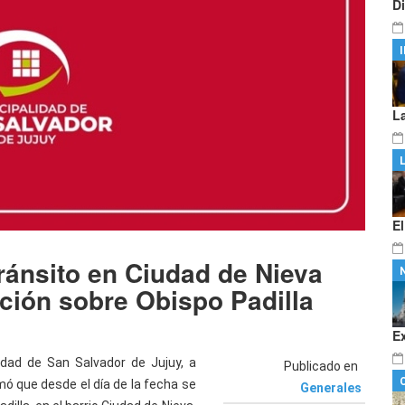
D
L
E
tránsito en Ciudad de Nieva
ción sobre Obispo Padilla
E
idad de San Salvador de Jujuy, a
Publicado en
mó que desde el día de la fecha se
Generales