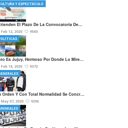
CULTURA Y ESPECTÁCULO
xtienden El Plazo De La Convocatoria De…
Feb 12, 2020
9540
POLÍTICAS
sto Es Jujuy, Hermoso Por Donde Lo Mire…
Feb 18, 2020
9372
GENERALES
n Orden Y Con Total Normalidad Se Concr…
May 07, 2020
9296
GREMIALES