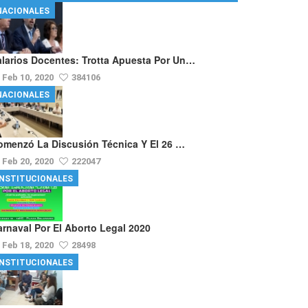
NACIONALES
alarios Docentes: Trotta Apuesta Por Un…
Feb 10, 2020
384106
NACIONALES
omenzó La Discusión Técnica Y El 26 …
Feb 20, 2020
222047
INSTITUCIONALES
arnaval Por El Aborto Legal 2020
Feb 18, 2020
28498
INSTITUCIONALES