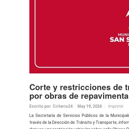
Corte y restricciones de 
por obras de repavimenta
Escrito por
Criterio24
May 19, 2026
Imprimir
La Secretaría de Servicios Públicos de la Municipal
través de la Dirección de Tránsito y Transporte, infor