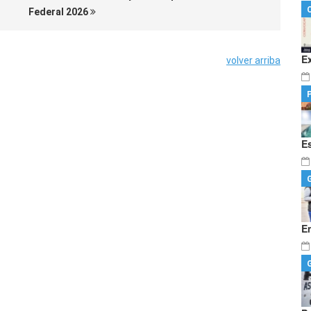
Federal 2026
E
volver arriba
E
E