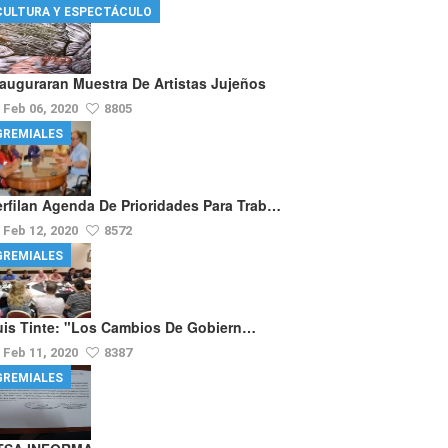
CULTURA Y ESPECTÁCULO
nauguraran Muestra De Artistas Jujeños
Feb 06, 2020
8805
GREMIALES
erfilan Agenda De Prioridades Para Trab…
Feb 12, 2020
8572
GREMIALES
uis Tinte: "los Cambios De Gobiern…
Feb 11, 2020
8387
GREMIALES