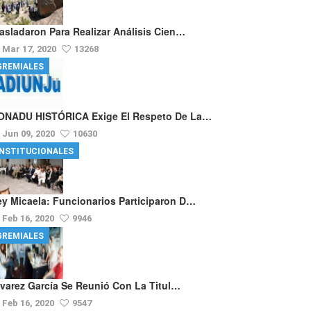
rasladaron Para Realizar Análisis Cien…
Mar 17, 2020
13268
GREMIALES
ONADU HISTÓRICA Exige El Respeto De La…
Jun 09, 2020
10630
INSTITUCIONALES
ey Micaela: Funcionarios Participaron D…
Feb 16, 2020
9946
GREMIALES
lvarez García Se Reunió Con La Titul…
Feb 16, 2020
9547