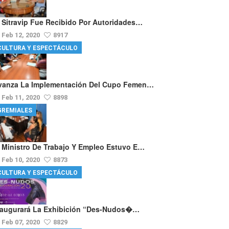
l Sitravip Fue Recibido Por Autoridades…
Feb 12, 2020
8917
CULTURA Y ESPECTÁCULO
vanza La Implementación Del Cupo Femen…
Feb 11, 2020
8898
GREMIALES
l Ministro De Trabajo Y Empleo Estuvo E…
Feb 10, 2020
8873
CULTURA Y ESPECTÁCULO
naugurará La Exhibición “Des-Nudos�…
Feb 07, 2020
8829