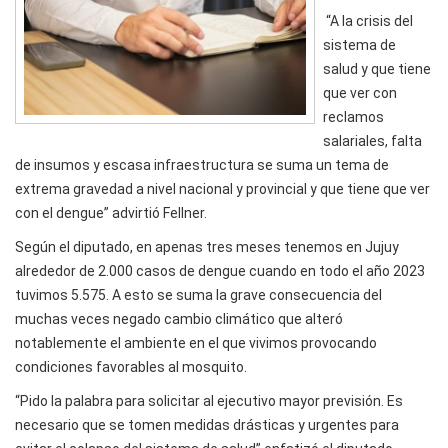
“A la crisis del
sistema de
salud y que tiene
que ver con
reclamos
salariales, falta
de insumos y escasa infraestructura se suma un tema de
extrema gravedad a nivel nacional y provincial y que tiene que ver
con el dengue” advirtió Fellner.
Según el diputado, en apenas tres meses tenemos en Jujuy
alrededor de 2.000 casos de dengue cuando en todo el año 2023
tuvimos 5.575. A esto se suma la grave consecuencia del
muchas veces negado cambio climático que alteró
notablemente el ambiente en el que vivimos provocando
condiciones favorables al mosquito.
“Pido la palabra para solicitar al ejecutivo mayor previsión. Es
necesario que se tomen medidas drásticas y urgentes para