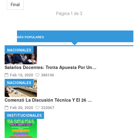
Final
Página 1 de 3
MÁS POPULARES
NACIONALES
Salarios Docentes: Trotta Apuesta Por Un…
Feb 10, 2020
384106
NACIONALES
Comenzó La Discusión Técnica Y El 26 …
Feb 20, 2020
222047
INSTITUCIONALES