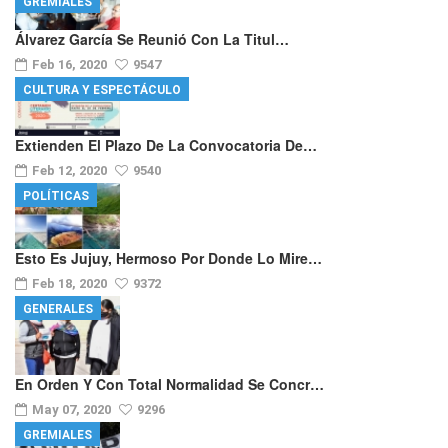
GREMIALES
Álvarez García Se Reunió Con La Titul…
Feb 16, 2020
9547
CULTURA Y ESPECTÁCULO
Extienden El Plazo De La Convocatoria De…
Feb 12, 2020
9540
POLÍTICAS
Esto Es Jujuy, Hermoso Por Donde Lo Mire…
Feb 18, 2020
9372
GENERALES
En Orden Y Con Total Normalidad Se Concr…
May 07, 2020
9296
GREMIALES