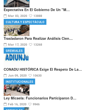
Expectativa En El Gobierno De Un "m…
Mar 03, 2020
13888
CULTURA Y ESPECTÁCULO
Trasladaron Para Realizar Análisis Cien…
Mar 17, 2020
13268
GREMIALES
CONADU HISTÓRICA Exige El Respeto De La…
Jun 09, 2020
10630
INSTITUCIONALES
Ley Micaela: Funcionarios Participaron D…
Feb 16, 2020
9946