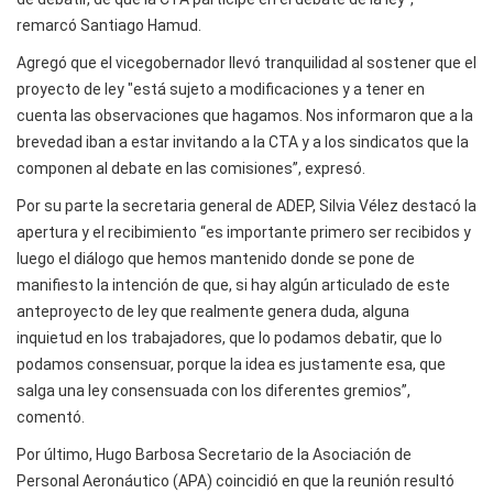
remarcó Santiago Hamud.
Agregó que el vicegobernador llevó tranquilidad al sostener que el
proyecto de ley "está sujeto a modificaciones y a tener en
cuenta las observaciones que hagamos. Nos informaron que a la
brevedad iban a estar invitando a la CTA y a los sindicatos que la
componen al debate en las comisiones”, expresó.
Por su parte la secretaria general de ADEP, Silvia Vélez destacó la
apertura y el recibimiento “es importante primero ser recibidos y
luego el diálogo que hemos mantenido donde se pone de
manifiesto la intención de que, si hay algún articulado de este
anteproyecto de ley que realmente genera duda, alguna
inquietud en los trabajadores, que lo podamos debatir, que lo
podamos consensuar, porque la idea es justamente esa, que
salga una ley consensuada con los diferentes gremios”,
comentó.
Por último, Hugo Barbosa Secretario de la Asociación de
Personal Aeronáutico (APA) coincidió en que la reunión resultó