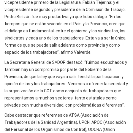
vicepresidente primero de la Legislatura, Fabián Tejerina; y el
vicepresidente segundo y presidente de la Comisión de Trabajo,
Pedro Belizán fue muy productiva ya que hubo diálogo. “En los
tiempos que se están viviendo en el País y la Provincia, creo que
el diálogo es fundamental; entre el gobierno y los sindicatos, los
sindicatos y cada uno de los trabajadores. Esta va a ser la única
forma de que se pueda salir adelante como provincia y como
espacio de los trabajadores”, afirmó Valverde.
La Secretaria General de SADOP destacó: “fuimos escuchados y
también hay un compromiso por parte del Gobierno de la
Provincia, de que la ley que vaya a salir tendrá la participación y
opinión de las y los trabajadores. Venimos a ofrecer la seriedad y
la organización de la CGT como conjunto de trabajadores que
representamos a muchos sectores, tanto estatales como
privados con mucha diversidad, con problemáticas diferentes”.
Cabe destacar que referentes de ATSA (Asociación de
Trabajadores de la Sanidad Argentina), UPCN, APOC (Asociación
del Personal de los Organismos de Control), UOCRA (Unión