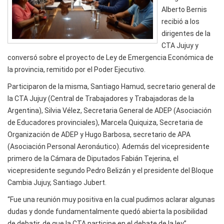
Alberto Bernis
recibió a los
dirigentes de la
CTA Jujuy y
conversó sobre el proyecto de Ley de Emergencia Económica de
la provincia, remitido por el Poder Ejecutivo.
Participaron de la misma, Santiago Hamud, secretario general de
la CTA Jujuy (Central de Trabajadores y Trabajadoras de la
Argentina), Silvia Vélez, Secretaria General de ADEP (Asociación
de Educadores provinciales), Marcela Quiquiza, Secretaria de
Organización de ADEP y Hugo Barbosa, secretario de APA
(Asociación Personal Aeronáutico). Además del vicepresidente
primero de la Cámara de Diputados Fabián Tejerina, el
vicepresidente segundo Pedro Belizán y el presidente del Bloque
Cambia Jujuy, Santiago Jubert.
“Fue una reunión muy positiva en la cual pudimos aclarar algunas
dudas y donde fundamentalmente quedó abierta la posibilidad
de debatir, de que la CTA participe en el debate de la ley”,