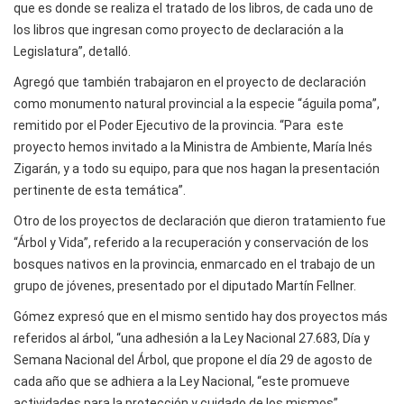
que es donde se realiza el tratado de los libros, de cada uno de
los libros que ingresan como proyecto de declaración a la
Legislatura”, detalló.
Agregó que también trabajaron en el proyecto de declaración
como monumento natural provincial a la especie “águila poma”,
remitido por el Poder Ejecutivo de la provincia. “Para este
proyecto hemos invitado a la Ministra de Ambiente, María Inés
Zigarán, y a todo su equipo, para que nos hagan la presentación
pertinente de esta temática”.
Otro de los proyectos de declaración que dieron tratamiento fue
“Árbol y Vida”, referido a la recuperación y conservación de los
bosques nativos en la provincia, enmarcado en el trabajo de un
grupo de jóvenes, presentado por el diputado Martín Fellner.
Gómez expresó que en el mismo sentido hay dos proyectos más
referidos al árbol, “una adhesión a la Ley Nacional 27.683, Día y
Semana Nacional del Árbol, que propone el día 29 de agosto de
cada año que se adhiera a la Ley Nacional, “este promueve
actividades para la protección y cuidado de los mismos”.