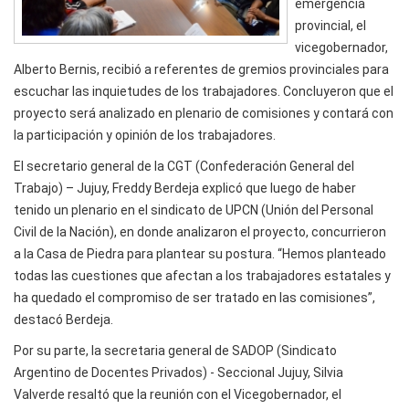
emergencia
provincial, el
vicegobernador,
Alberto Bernis, recibió a referentes de gremios provinciales para
escuchar las inquietudes de los trabajadores. Concluyeron que el
proyecto será analizado en plenario de comisiones y contará con
la participación y opinión de los trabajadores.
El secretario general de la CGT (Confederación General del
Trabajo) – Jujuy, Freddy Berdeja explicó que luego de haber
tenido un plenario en el sindicato de UPCN (Unión del Personal
Civil de la Nación), en donde analizaron el proyecto, concurrieron
a la Casa de Piedra para plantear su postura. “Hemos planteado
todas las cuestiones que afectan a los trabajadores estatales y
ha quedado el compromiso de ser tratado en las comisiones”,
destacó Berdeja.
Por su parte, la secretaria general de SADOP (Sindicato
Argentino de Docentes Privados) - Seccional Jujuy, Silvia
Valverde resaltó que la reunión con el Vicegobernador, el