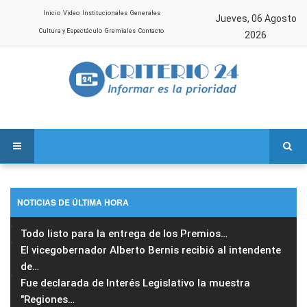
Inicio
Video
Institucionales
Generales
Jueves, 06 Agosto
Cultura y Espectáculo
Gremiales
Contacto
2026
NOTICIAS DE ÚLTIMA HORA
Todo listo para la entrega de los Premios
…
El vicegobernador Alberto Bernis recibió al intendente
de
…
Fue declarada de Interés Legislativo la muestra
"Regiones
…