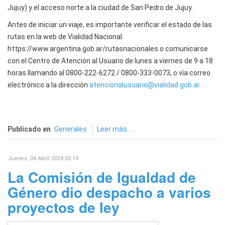
Jujuy) y el acceso norte a la ciudad de San Pedro de Jujuy.
Antes de iniciar un viaje, es importante verificar el estado de las
rutas en la web de Vialidad Nacional:
https://www.argentina.gob.ar/rutasnacionales o comunicarse
con el Centro de Atención al Usuario de lunes a viernes de 9 a 18
horas llamando al 0800-222-6272 / 0800-333-0073, o vía correo
electrónico a la dirección
atencionalusuario@vialidad.gob.ar
.
Publicado en
Generales
Leer más ...
Jueves, 04 Abril 2024 02:14
La Comisión de Igualdad de
Género dio despacho a varios
proyectos de ley