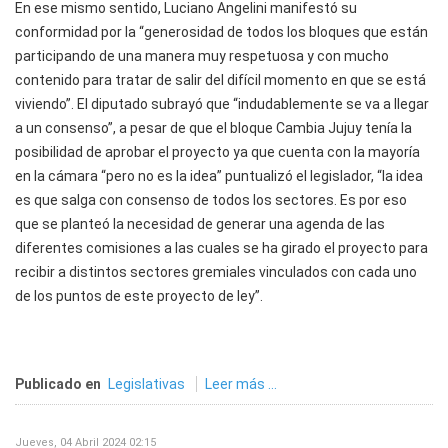
En ese mismo sentido, Luciano Angelini manifestó su
conformidad por la “generosidad de todos los bloques que están
participando de una manera muy respetuosa y con mucho
contenido para tratar de salir del difícil momento en que se está
viviendo”. El diputado subrayó que “indudablemente se va a llegar
a un consenso”, a pesar de que el bloque Cambia Jujuy tenía la
posibilidad de aprobar el proyecto ya que cuenta con la mayoría
en la cámara “pero no es la idea” puntualizó el legislador, “la idea
es que salga con consenso de todos los sectores. Es por eso
que se planteó la necesidad de generar una agenda de las
diferentes comisiones a las cuales se ha girado el proyecto para
recibir a distintos sectores gremiales vinculados con cada uno
de los puntos de este proyecto de ley”.
Publicado en
Legislativas
Leer más ...
Jueves, 04 Abril 2024 02:15