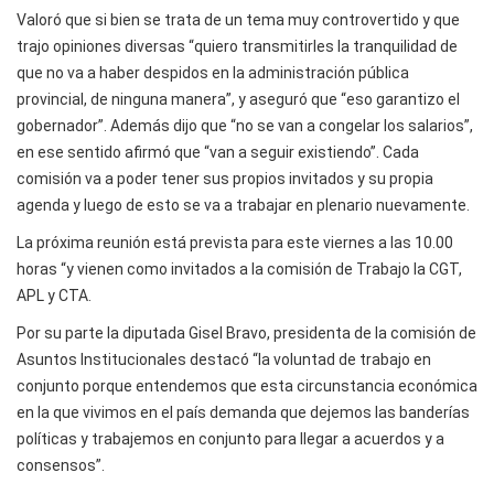
Valoró que si bien se trata de un tema muy controvertido y que
trajo opiniones diversas “quiero transmitirles la tranquilidad de
que no va a haber despidos en la administración pública
provincial, de ninguna manera”, y aseguró que “eso garantizo el
gobernador”. Además dijo que “no se van a congelar los salarios”,
en ese sentido afirmó que “van a seguir existiendo”. Cada
comisión va a poder tener sus propios invitados y su propia
agenda y luego de esto se va a trabajar en plenario nuevamente.
La próxima reunión está prevista para este viernes a las 10.00
horas “y vienen como invitados a la comisión de Trabajo la CGT,
APL y CTA.
Por su parte la diputada Gisel Bravo, presidenta de la comisión de
Asuntos Institucionales destacó “la voluntad de trabajo en
conjunto porque entendemos que esta circunstancia económica
en la que vivimos en el país demanda que dejemos las banderías
políticas y trabajemos en conjunto para llegar a acuerdos y a
consensos”.