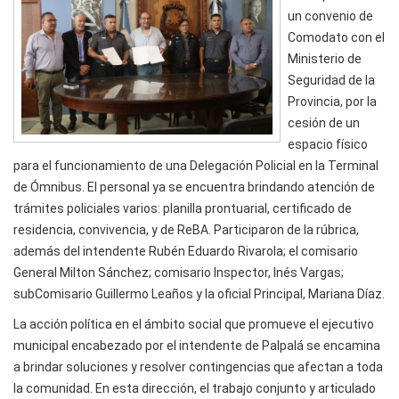
un convenio de
Comodato con el
Ministerio de
Seguridad de la
Provincia, por la
cesión de un
espacio físico
para el funcionamiento de una Delegación Policial en la Terminal
de Ómnibus. El personal ya se encuentra brindando atención de
trámites policiales varios: planilla prontuarial, certificado de
residencia, convivencia, y de ReBA. Participaron de la rúbrica,
además del intendente Rubén Eduardo Rivarola; el comisario
General Milton Sánchez; comisario Inspector, Inés Vargas;
subComisario Guillermo Leaños y la oficial Principal, Mariana Díaz.
La acción política en el ámbito social que promueve el ejecutivo
municipal encabezado por el intendente de Palpalá se encamina
a brindar soluciones y resolver contingencias que afectan a toda
la comunidad. En esta dirección, el trabajo conjunto y articulado