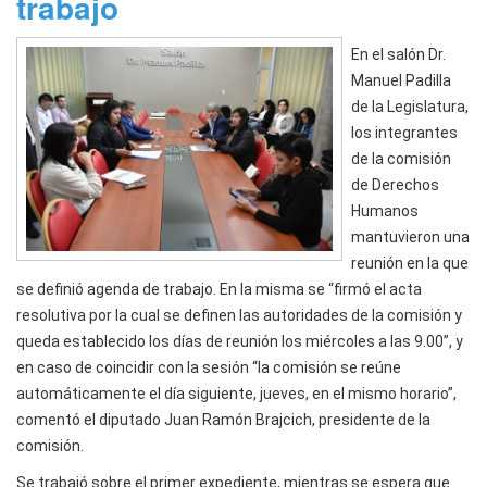
trabajo
En el salón Dr.
Manuel Padilla
de la Legislatura,
los integrantes
de la comisión
de Derechos
Humanos
mantuvieron una
reunión en la que
se definió agenda de trabajo. En la misma se “firmó el acta
resolutiva por la cual se definen las autoridades de la comisión y
queda establecido los días de reunión los miércoles a las 9.00”, y
en caso de coincidir con la sesión “la comisión se reúne
automáticamente el día siguiente, jueves, en el mismo horario”,
comentó el diputado Juan Ramón Brajcich, presidente de la
comisión.
Se trabajó sobre el primer expediente, mientras se espera que