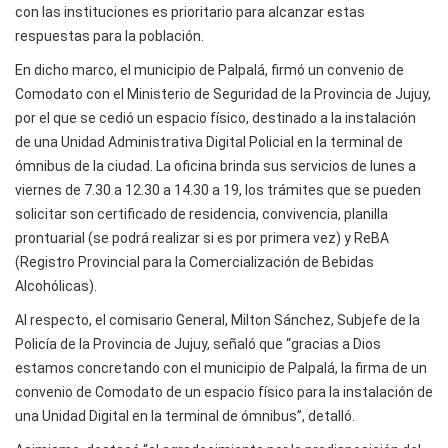
con las instituciones es prioritario para alcanzar estas
respuestas para la población.
En dicho marco, el municipio de Palpalá, firmó un convenio de
Comodato con el Ministerio de Seguridad de la Provincia de Jujuy,
por el que se cedió un espacio físico, destinado a la instalación
de una Unidad Administrativa Digital Policial en la terminal de
ómnibus de la ciudad. La oficina brinda sus servicios de lunes a
viernes de 7.30 a 12.30 a 14.30 a 19, los trámites que se pueden
solicitar son certificado de residencia, convivencia, planilla
prontuarial (se podrá realizar si es por primera vez) y ReBA
(Registro Provincial para la Comercialización de Bebidas
Alcohólicas).
Al respecto, el comisario General, Milton Sánchez, Subjefe de la
Policía de la Provincia de Jujuy, señaló que “gracias a Dios
estamos concretando con el municipio de Palpalá, la firma de un
convenio de Comodato de un espacio físico para la instalación de
una Unidad Digital en la terminal de ómnibus”, detalló.