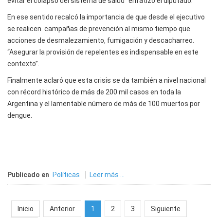
evitar el colapso del sistema de salud” enfatizó el diputado.
En ese sentido recalcó la importancia de que desde el ejecutivo
se realicen campañas de prevención al mismo tiempo que
acciones de desmalezamiento, fumigación y descacharreo.
“Asegurar la provisión de repelentes es indispensable en este
contexto”.
Finalmente aclaró que esta crisis se da también a nivel nacional
con récord histórico de más de 200 mil casos en toda la
Argentina y el lamentable número de más de 100 muertos por
dengue.
Publicado en
Políticas
Leer más ...
Inicio
Anterior
1
2
3
Siguiente