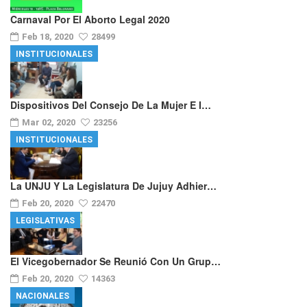
Carnaval Por El Aborto Legal 2020
Feb 18, 2020
28499
INSTITUCIONALES
Dispositivos Del Consejo De La Mujer E I…
Mar 02, 2020
23256
INSTITUCIONALES
La UNJU Y La Legislatura De Jujuy Adhier…
Feb 20, 2020
22470
LEGISLATIVAS
El Vicegobernador Se Reunió Con Un Grup…
Feb 20, 2020
14363
NACIONALES