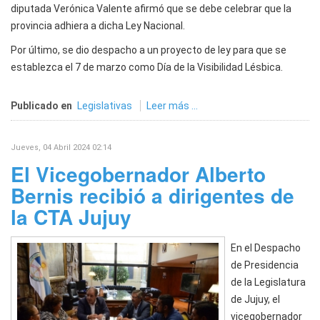
diputada Verónica Valente afirmó que se debe celebrar que la
provincia adhiera a dicha Ley Nacional.
Por último, se dio despacho a un proyecto de ley para que se
establezca el 7 de marzo como Día de la Visibilidad Lésbica.
Publicado en
Legislativas
Leer más ...
Jueves, 04 Abril 2024 02:14
El Vicegobernador Alberto
Bernis recibió a dirigentes de
la CTA Jujuy
En el Despacho
de Presidencia
de la Legislatura
de Jujuy, el
vicegobernador